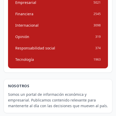
Empresarial
5021
Financiera
2545
Internacional
3098
Opinión
319
Responsabilidad social
374
Tecnología
1963
NOSOTROS
Somos un portal de información económica y
empresarial. Publicamos contenido relevante para
mantenerte al día con las decisiones que mueven al país.