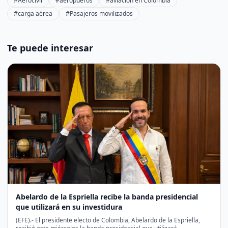
#Aerocivil
#aeropueros
#aviación en Colombia
#carga aérea
#Pasajeros movilizados
Te puede interesar
Abelardo de la Espriella recibe la banda presidencial
que utilizará en su investidura
(EFE).- El presidente electo de Colombia, Abelardo de la Espriella,