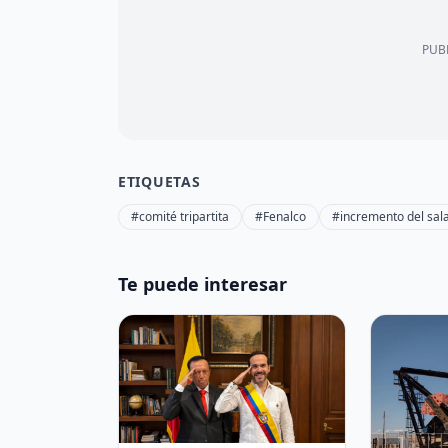
PUBL
ETIQUETAS
#comité tripartita
#Fenalco
#incremento del sal
Te puede interesar