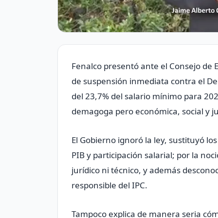
Fenalco presentó ante el Consejo de 
de suspensión inmediata contra el De
del 23,7% del salario mínimo para 202
demagoga pero económica, social y ju
El Gobierno ignoró la ley, sustituyó los
PIB y participación salarial; por la noc
jurídico ni técnico, y además descono
responsible del IPC.
Tampoco explica de manera seria có