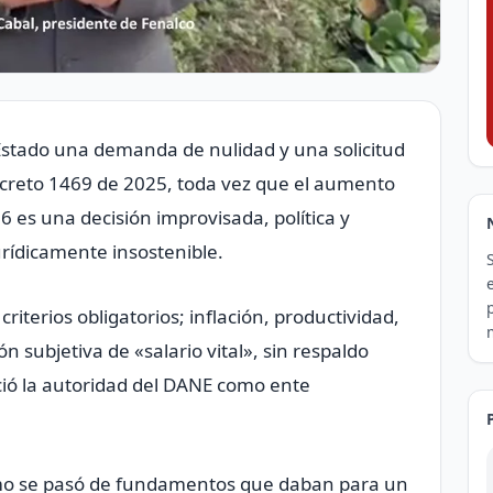
Estado una demanda de nulidad y una solicitud
creto 1469 de 2025, toda vez que el aumento
6 es una decisión improvisada, política y
rídicamente insostenible.
 criterios obligatorios; inflación, productividad,
ión subjetiva de «salario vital», sin respaldo
ció la autoridad del DANE como ente
mo se pasó de fundamentos que daban para un