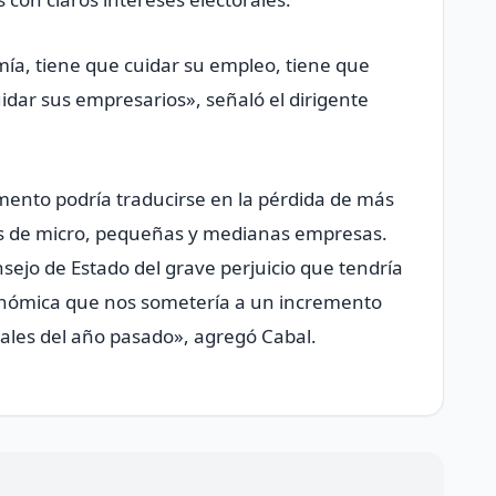
ía, tiene que cuidar su empleo, tiene que
uidar sus empresarios», señaló el dirigente
mento podría traducirse en la pérdida de más
les de micro, pequeñas y medianas empresas.
ejo de Estado del grave perjuicio que tendría
conómica que nos sometería a un incremento
nales del año pasado», agregó Cabal.