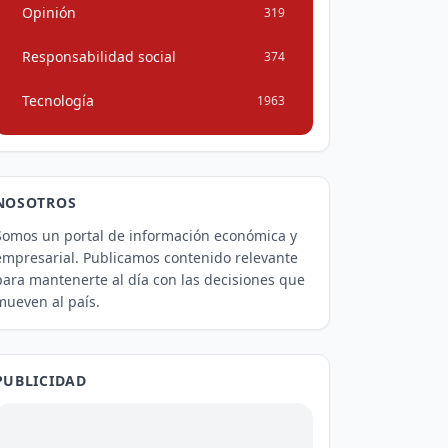
Opinión
319
Responsabilidad social
374
Tecnología
1963
NOSOTROS
Somos un portal de información económica y
empresarial. Publicamos contenido relevante
para mantenerte al día con las decisiones que
mueven al país.
PUBLICIDAD