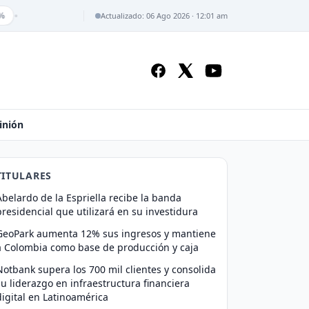
•
%
Actualizado: 06 Ago 2026 · 12:01 am
inión
TITULARES
Abelardo de la Espriella recibe la banda
presidencial que utilizará en su investidura
GeoPark aumenta 12% sus ingresos y mantiene
a Colombia como base de producción y caja
Notbank supera los 700 mil clientes y consolida
su liderazgo en infraestructura financiera
digital en Latinoamérica