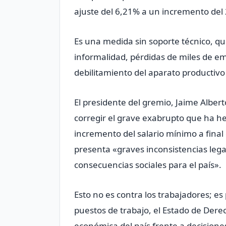
ajuste del 6,21% a un incremento del
Es una medida sin soporte técnico, qu
informalidad, pérdidas de miles de 
debilitamiento del aparato productivo 
El presidente del gremio, Jaime Albe
corregir el grave exabrupto que ha he
incremento del salario mínimo a final
presenta «graves inconsistencias leg
consecuencias sociales para el país».
Esto no es contra los trabajadores; e
puestos de trabajo, el Estado de Derech
económica del país frente a decisiones