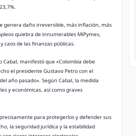
 23,7%.
e genera daño irreversible, más inflación, más
empleos quiebra de innumerables MiPymes,
y caos de las finanzas públicas.
rto Cabal, manifestó que «Colombia debe
cho el presidente Gustavo Petro con el
 del año pasado». Según Cabal, la medida
ales y económicas, así como graves
s precisamente para protegerlos y defender sus
o, la seguridad jurídica y la estabilidad
 con claros intereses electorales.