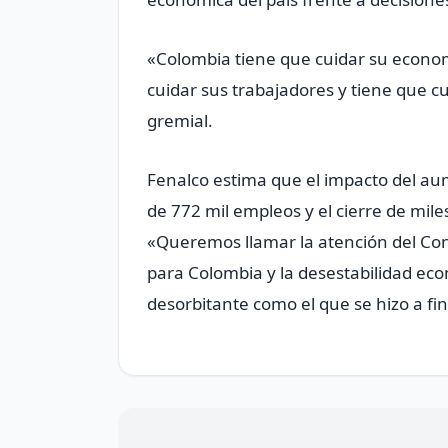
«Colombia tiene que cuidar su econom
cuidar sus trabajadores y tiene que c
gremial.
Fenalco estima que el impacto del au
de 772 mil empleos y el cierre de mi
«Queremos llamar la atención del Cons
para Colombia y la desestabilidad e
desorbitante como el que se hizo a fi