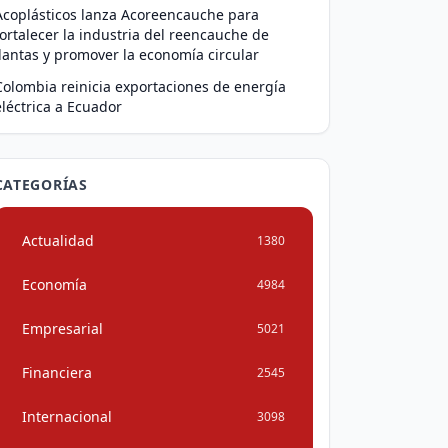
Acoplásticos lanza Acoreencauche para
fortalecer la industria del reencauche de
llantas y promover la economía circular
Colombia reinicia exportaciones de energía
eléctrica a Ecuador
CATEGORÍAS
Actualidad
1380
Economía
4984
Empresarial
5021
Financiera
2545
Internacional
3098