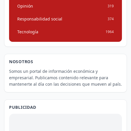
Opinión
319
Responsabilidad social
374
Tecnología
1964
NOSOTROS
Somos un portal de información económica y
empresarial. Publicamos contenido relevante para
mantenerte al día con las decisiones que mueven al país.
PUBLICIDAD