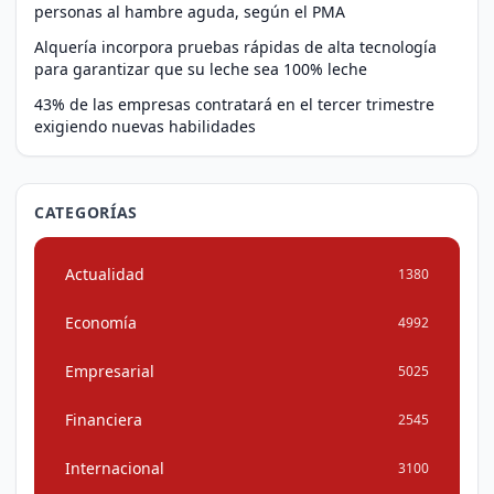
personas al hambre aguda, según el PMA
Alquería incorpora pruebas rápidas de alta tecnología
para garantizar que su leche sea 100% leche
43% de las empresas contratará en el tercer trimestre
exigiendo nuevas habilidades
CATEGORÍAS
Actualidad
1380
Economía
4992
Empresarial
5025
Financiera
2545
Internacional
3100