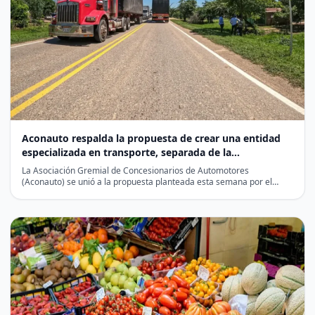
Aconauto respalda la propuesta de crear una entidad
especializada en transporte, separada de la
infraestructura vial
La Asociación Gremial de Concesionarios de Automotores
(Aconauto) se unió a la propuesta planteada esta semana por el…