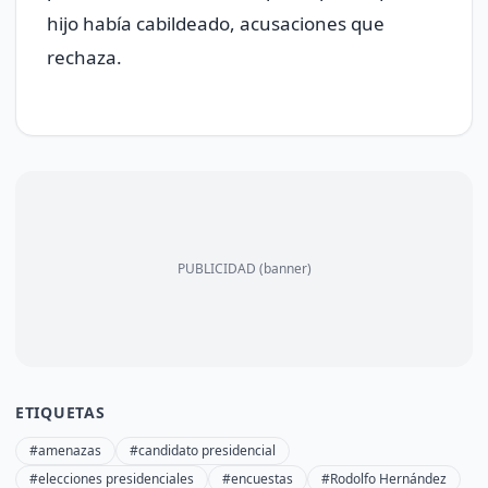
hijo había cabildeado, acusaciones que
rechaza.
PUBLICIDAD (banner)
ETIQUETAS
#amenazas
#candidato presidencial
#elecciones presidenciales
#encuestas
#Rodolfo Hernández