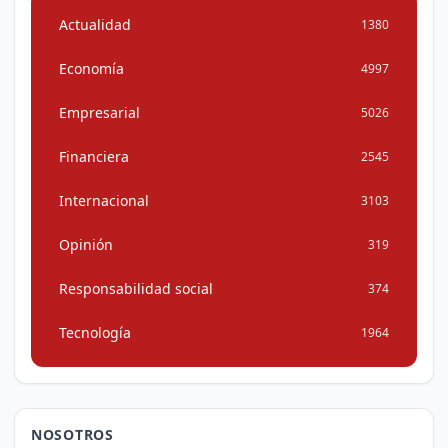
Actualidad
1380
Economía
4997
Empresarial
5026
Financiera
2545
Internacional
3103
Opinión
319
Responsabilidad social
374
Tecnología
1964
NOSOTROS