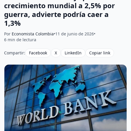
crecimiento mundial a 2,5% por
guerra, advierte podría caer a
1,3%
Por
Economista Colombia
•
11 de junio de 2026
•
6 min de lectura
Compartir:
Facebook
X
LinkedIn
Copiar link