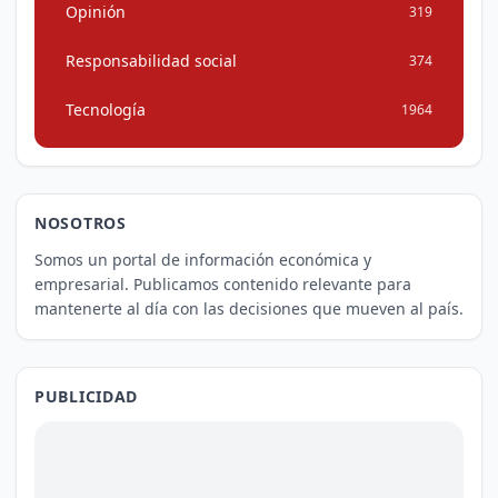
Opinión
319
Responsabilidad social
374
Tecnología
1964
NOSOTROS
Somos un portal de información económica y
empresarial. Publicamos contenido relevante para
mantenerte al día con las decisiones que mueven al país.
PUBLICIDAD