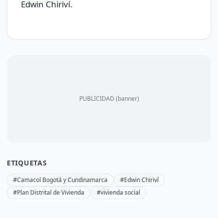
Edwin Chiriví.
PUBLICIDAD (banner)
ETIQUETAS
#Camacol Bogotá y Cundinamarca
#Edwin Chiriví
#Plan Distrital de Vivienda
#vivienda social