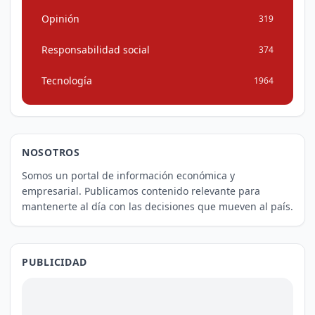
Opinión
319
Responsabilidad social
374
Tecnología
1964
NOSOTROS
Somos un portal de información económica y
empresarial. Publicamos contenido relevante para
mantenerte al día con las decisiones que mueven al país.
PUBLICIDAD