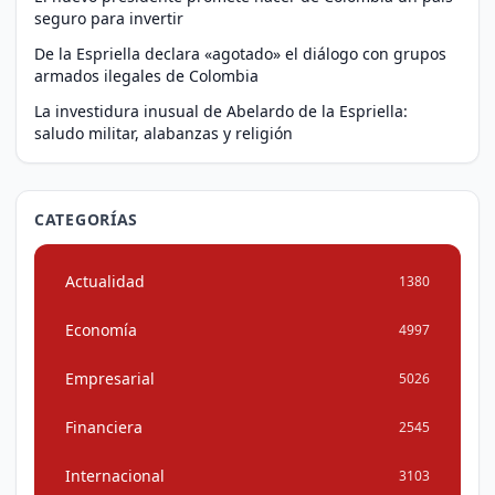
seguro para invertir
De la Espriella declara «agotado» el diálogo con grupos
armados ilegales de Colombia
La investidura inusual de Abelardo de la Espriella:
saludo militar, alabanzas y religión
CATEGORÍAS
Actualidad
1380
Economía
4997
Empresarial
5026
Financiera
2545
Internacional
3103