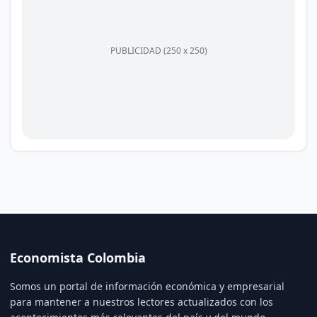
PUBLICIDAD (250 x 250)
Economista Colombia
Somos un portal de información económica y empresarial
para mantener a nuestros lectores actualizados con los