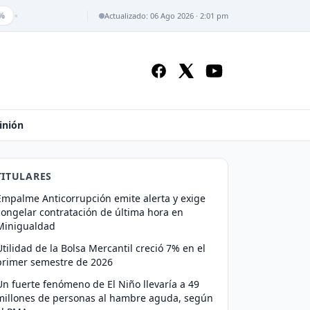
•
Actualizado: 06 Ago 2026 · 2:01 pm
inión
TITULARES
Empalme Anticorrupción emite alerta y exige
congelar contratación de última hora en
Minigualdad
Utilidad de la Bolsa Mercantil creció 7% en el
primer semestre de 2026
Un fuerte fenómeno de El Niño llevaría a 49
millones de personas al hambre aguda, según