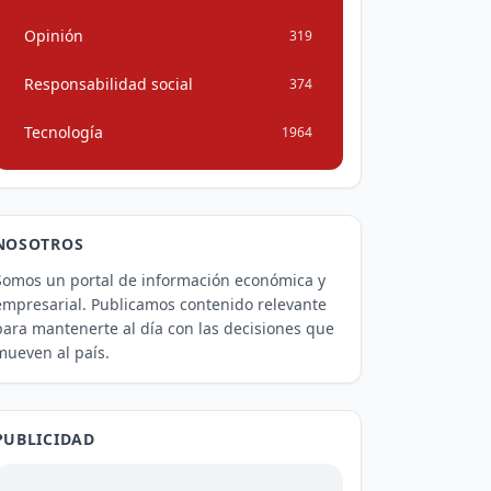
Opinión
319
Responsabilidad social
374
Tecnología
1964
NOSOTROS
Somos un portal de información económica y
empresarial. Publicamos contenido relevante
para mantenerte al día con las decisiones que
mueven al país.
PUBLICIDAD