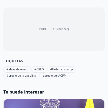
PUBLICIDAD (banner)
ETIQUETAS
#alzas de enero
#CREG
#Fedetranscarga
#precio de la gasolina
#precio del ACPM
Te puede interesar