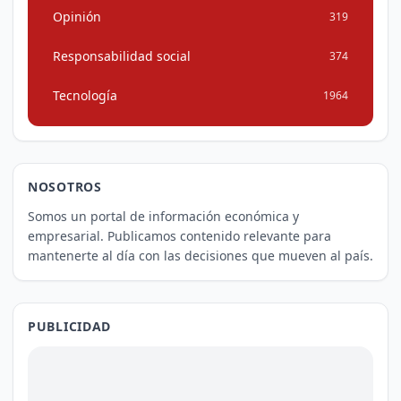
Opinión
319
Responsabilidad social
374
Tecnología
1964
NOSOTROS
Somos un portal de información económica y
empresarial. Publicamos contenido relevante para
mantenerte al día con las decisiones que mueven al país.
PUBLICIDAD