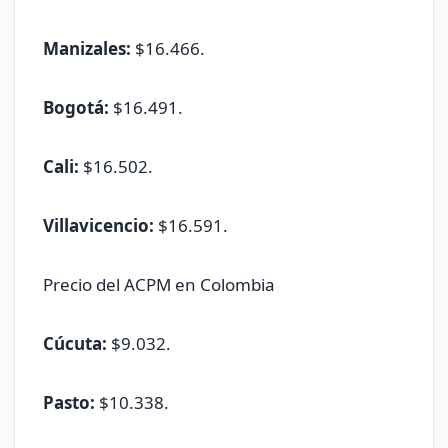
Manizales:
$16.466.
Bogotá:
$16.491.
Cali:
$16.502.
Villavicencio:
$16.591.
Precio del ACPM en Colombia
Cúcuta:
$9.032.
Pasto:
$10.338.