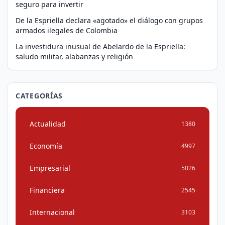
seguro para invertir
De la Espriella declara «agotado» el diálogo con grupos
armados ilegales de Colombia
La investidura inusual de Abelardo de la Espriella:
saludo militar, alabanzas y religión
CATEGORÍAS
Actualidad
1380
Economía
4997
Empresarial
5026
Financiera
2545
Internacional
3103