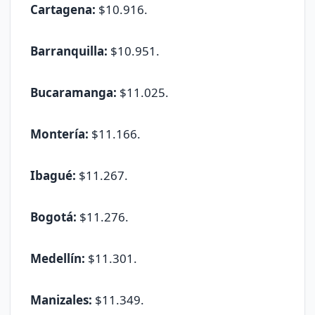
Cartagena:
$10.916.
Barranquilla:
$10.951.
Bucaramanga:
$11.025.
Montería:
$11.166.
Ibagué:
$11.267.
Bogotá:
$11.276.
Medellín:
$11.301.
Manizales:
$11.349.