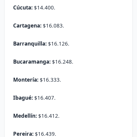
Cúcuta:
$14.400.
Cartagena:
$16.083.
Barranquilla:
$16.126.
Bucaramanga:
$16.248.
Montería:
$16.333.
Ibagué:
$16.407.
Medellín:
$16.412.
Pereira:
$16.439.