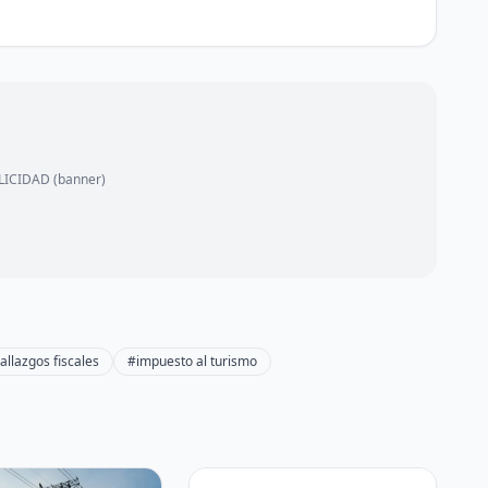
ICIDAD (banner)
allazgos fiscales
#impuesto al turismo