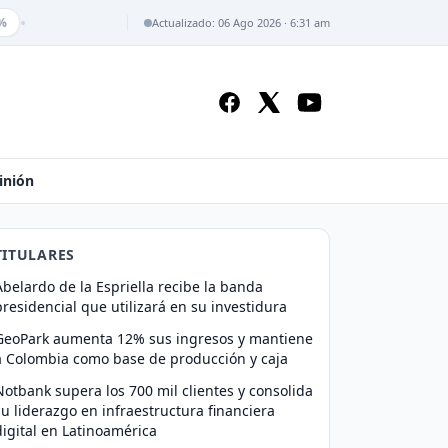
•
Actualizado: 06 Ago 2026 · 6:31 am
inión
TITULARES
Abelardo de la Espriella recibe la banda
presidencial que utilizará en su investidura
GeoPark aumenta 12% sus ingresos y mantiene
a Colombia como base de producción y caja
Notbank supera los 700 mil clientes y consolida
su liderazgo en infraestructura financiera
digital en Latinoamérica