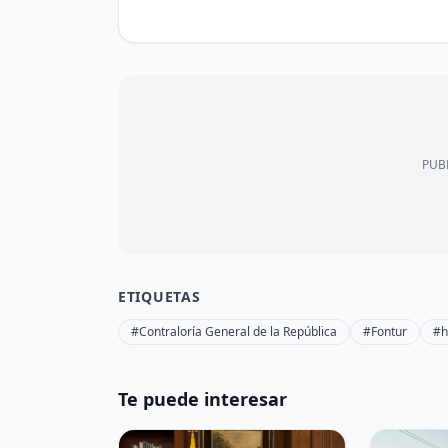
PUBL
ETIQUETAS
#Contraloría General de la República
#Fontur
#h
Te puede interesar