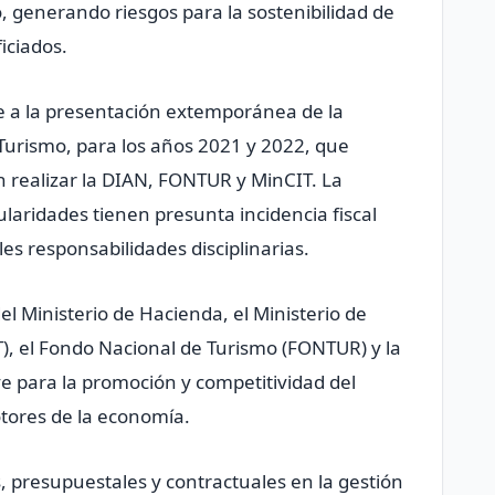
to, generando riesgos para la sostenibilidad de
ficiados.
e a la presentación extemporánea de la
Turismo, para los años 2021 y 2022, que
n realizar la DIAN, FONTUR y MinCIT. La
ularidades tienen presunta incidencia fiscal
es responsabilidades disciplinarias.
 Ministerio de Hacienda, el Ministerio de
), el Fondo Nacional de Turismo (FONTUR) y la
e para la promoción y competitividad del
motores de la economía.
s, presupuestales y contractuales en la gestión