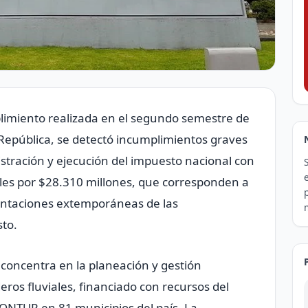
plimiento realizada en el segundo semestre de
 República, se detectó incumplimientos graves
stración y ejecución del impuesto nacional con
cales por $28.310 millones, que corresponden a
sentaciones extemporáneas de las
to.
 concentra en la planeación y gestión
ros fluviales, financiado con recursos del
FONTUR en 81 municipios del país. La