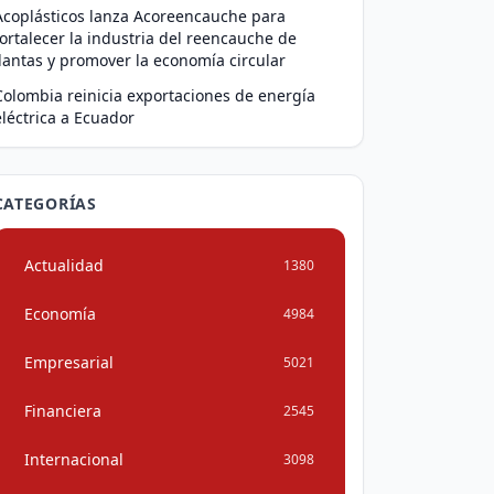
Acoplásticos lanza Acoreencauche para
fortalecer la industria del reencauche de
llantas y promover la economía circular
Colombia reinicia exportaciones de energía
eléctrica a Ecuador
CATEGORÍAS
Actualidad
1380
Economía
4984
Empresarial
5021
Financiera
2545
Internacional
3098