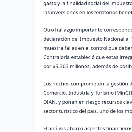
gasto y la finalidad social del impues
las inversiones en los territorios bene
Otro hallazgo importante correspond
declaración del Impuesto Nacional al 
muestra fallas en el control que debe
Contraloría estableció que estas irreg
por $5.303 millones, además de posibl
Los hechos comprometen la gestión del
Comercio, Industria y Turismo (MinCIT
DIAN, y ponen en riesgo recursos clav
sector turístico del país, uno de los 
El análisis abarcó aspectos financiero