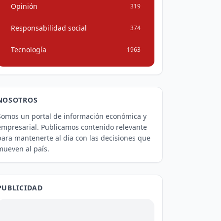
Opinión
319
Responsabilidad social
374
Tecnología
1963
NOSOTROS
Somos un portal de información económica y
empresarial. Publicamos contenido relevante
para mantenerte al día con las decisiones que
mueven al país.
PUBLICIDAD