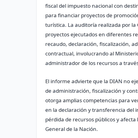
fiscal del impuesto nacional con desti
para financiar proyectos de promoción
turística. La auditoría realizada por l
proyectos ejecutados en diferentes re
recaudo, declaración, fiscalización, a
contractual, involucrando al Minister
administrador de los recursos a trav
El informe advierte que la DIAN no ej
de administración, fiscalización y cont
otorga amplias competencias para veri
en la declaración y transferencia del
pérdida de recursos públicos y afecta
General de la Nación.