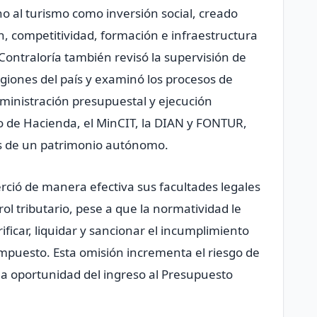
no al turismo como inversión social, creado
, competitividad, formación e infraestructura
a Contraloría también revisó la supervisión de
giones del país y examinó los procesos de
dministración presupuestal y ejecución
io de Hacienda, el MinCIT, la DIAN y FONTUR,
és de un patrimonio autónomo.
erció de manera efectiva sus facultades legales
rol tributario, pese a que la normatividad le
ficar, liquidar y sancionar el incumplimiento
 impuesto. Esta omisión incrementa el riesgo de
 la oportunidad del ingreso al Presupuesto