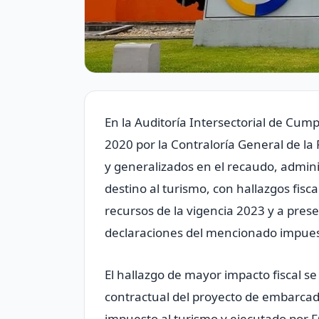
En la Auditoría Intersectorial de Cum
2020 por la Contraloría General de la
y generalizados en el recaudo, admini
destino al turismo, con hallazgos fis
recursos de la vigencia 2023 y a pre
declaraciones del mencionado impues
El hallazgo de mayor impacto fiscal se
contractual del proyecto de embarcade
impuesto al turismo y ejecutado por 