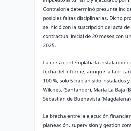
Contraloría determinó presunta incid
posibles faltas disciplinarias. Dicho p
se inició con la suscripción del acta d
contractual inicial de 20 meses con u
2025.
La meta contemplaba la instalación de
fecha del informe, aunque la fabrica
100 %, solo 5 habían sido instalados
Wilches, (Santander), María La Baja (B
Sebastián de Buenavista (Magdalena)
La brecha entre la ejecución financiera
planeación, supervisión y gestión con