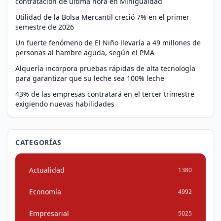
contratación de última hora en Minigualdad
Utilidad de la Bolsa Mercantil creció 7% en el primer
semestre de 2026
Un fuerte fenómeno de El Niño llevaría a 49 millones de
personas al hambre aguda, según el PMA
Alquería incorpora pruebas rápidas de alta tecnología
para garantizar que su leche sea 100% leche
43% de las empresas contratará en el tercer trimestre
exigiendo nuevas habilidades
CATEGORÍAS
Actualidad
1380
Economía
4992
Empresarial
5025