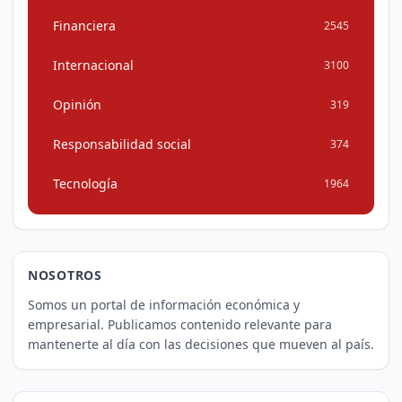
Financiera
2545
Internacional
3100
Opinión
319
Responsabilidad social
374
Tecnología
1964
NOSOTROS
Somos un portal de información económica y
empresarial. Publicamos contenido relevante para
mantenerte al día con las decisiones que mueven al país.