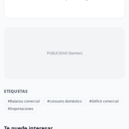
PUBLICIDAD (banner)
ETIQUETAS
#Balanza comercial
#consumo doméstico
#Déficit comercial
#Importaciones
Te puede interesar