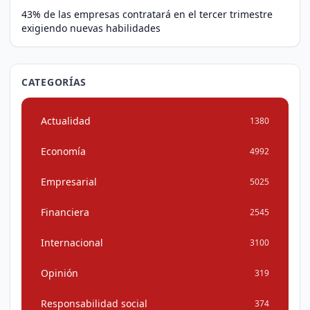
43% de las empresas contratará en el tercer trimestre
exigiendo nuevas habilidades
CATEGORÍAS
Actualidad
1380
Economía
4992
Empresarial
5025
Financiera
2545
Internacional
3100
Opinión
319
Responsabilidad social
374