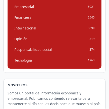
Empresarial
5021
Financiera
2545
Internacional
3099
Opinión
319
Responsabilidad social
374
Tecnología
1963
NOSOTROS
Somos un portal de información económica y
empresarial. Publicamos contenido relevante para
mantenerte al día con las decisiones que mueven al país.