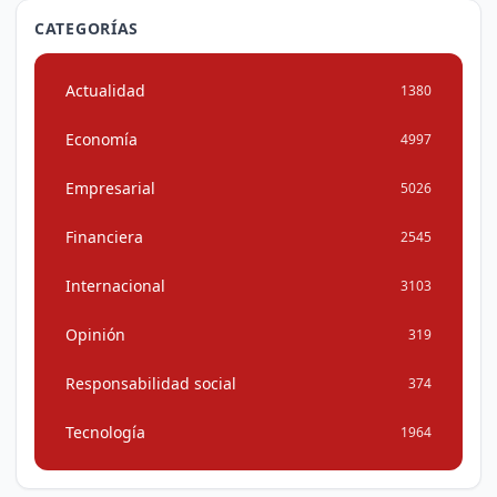
CATEGORÍAS
Actualidad
1380
Economía
4997
Empresarial
5026
Financiera
2545
Internacional
3103
Opinión
319
Responsabilidad social
374
Tecnología
1964