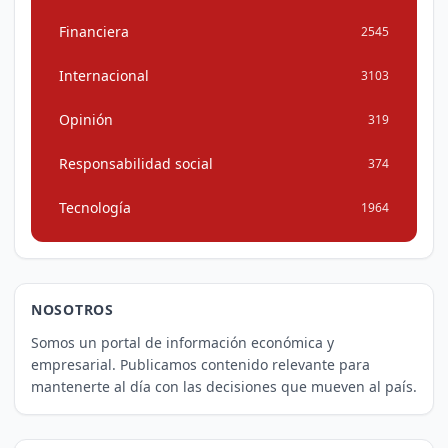
Financiera
2545
Internacional
3103
Opinión
319
Responsabilidad social
374
Tecnología
1964
NOSOTROS
Somos un portal de información económica y
empresarial. Publicamos contenido relevante para
mantenerte al día con las decisiones que mueven al país.