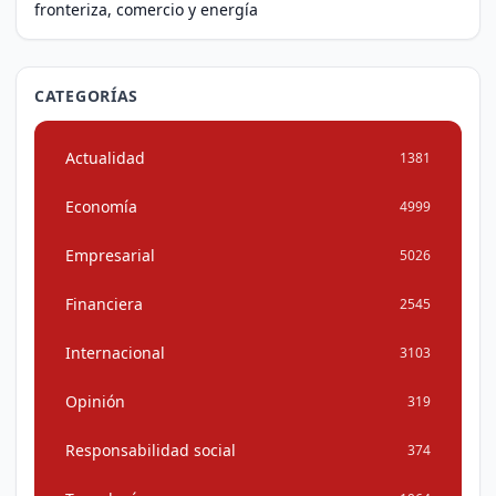
fronteriza, comercio y energía
CATEGORÍAS
Actualidad
1381
Economía
4999
Empresarial
5026
Financiera
2545
Internacional
3103
Opinión
319
Responsabilidad social
374