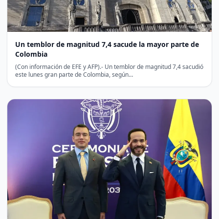
Un temblor de magnitud 7,4 sacude la mayor parte de
Colombia
(Con información de EFE y AFP).- Un temblor de magnitud 7,4 sacudió
este lunes gran parte de Colombia, según…