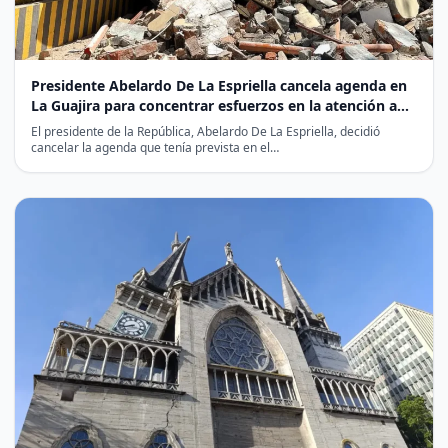
Presidente Abelardo De La Espriella cancela agenda en
La Guajira para concentrar esfuerzos en la atención a
los damnificados por la emergencia
El presidente de la República, Abelardo De La Espriella, decidió
cancelar la agenda que tenía prevista en el…