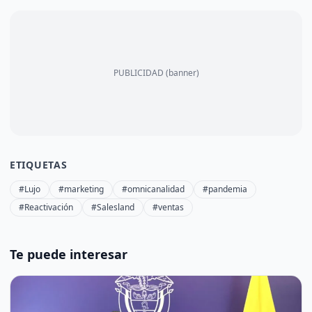
PUBLICIDAD (banner)
ETIQUETAS
#Lujo
#marketing
#omnicanalidad
#pandemia
#Reactivación
#Salesland
#ventas
Te puede interesar