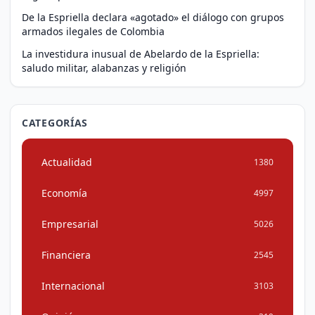
De la Espriella declara «agotado» el diálogo con grupos
armados ilegales de Colombia
La investidura inusual de Abelardo de la Espriella:
saludo militar, alabanzas y religión
CATEGORÍAS
Actualidad
1380
Economía
4997
Empresarial
5026
Financiera
2545
Internacional
3103