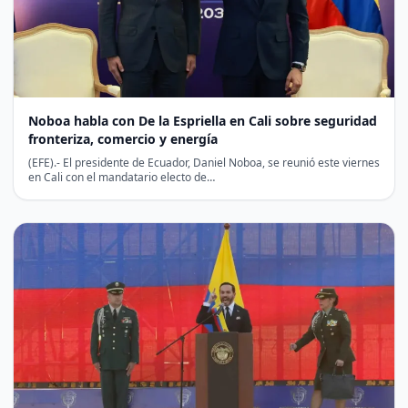
Noboa habla con De la Espriella en Cali sobre seguridad
fronteriza, comercio y energía
(EFE).- El presidente de Ecuador, Daniel Noboa, se reunió este viernes
en Cali con el mandatario electo de…