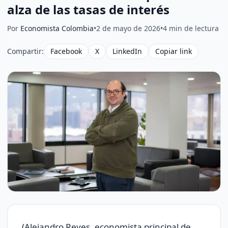
alza de las tasas de interés
Por
Economista Colombia
•
2 de mayo de 2026
•
4 min de lectura
Compartir:
Facebook
X
LinkedIn
Copiar link
(Alejandro Reyes, economista principal de