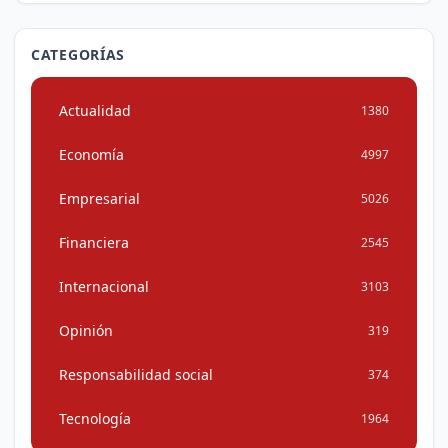
CATEGORÍAS
Actualidad
1380
Economía
4997
Empresarial
5026
Financiera
2545
Internacional
3103
Opinión
319
Responsabilidad social
374
Tecnología
1964