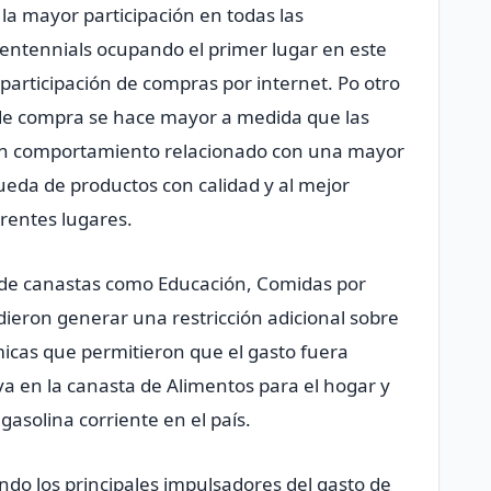
 la mayor participación en todas las
entennials ocupando el primer lugar en este
articipación de compras por internet. Po otro
es de compra se hace mayor a medida que las
n comportamiento relacionado con una mayor
eda de productos con calidad y al mejor
rentes lugares.
o de canastas como Educación, Comidas por
ieron generar una restricción adicional sobre
micas que permitieron que el gasto fuera
iva en la canasta de Alimentos para el hogar y
 gasolina corriente en el país.
endo los principales impulsadores del gasto de