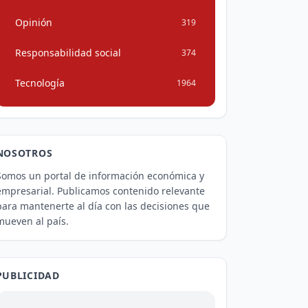
Opinión
319
Responsabilidad social
374
Tecnología
1964
NOSOTROS
Somos un portal de información económica y
empresarial. Publicamos contenido relevante
para mantenerte al día con las decisiones que
mueven al país.
PUBLICIDAD