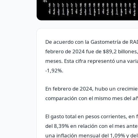
De acuerdo con la Gastometría de RA
febrero de 2024 fue de $89,2 billones,
meses. Esta cifra representó una varia
-1,92%.
En febrero de 2024, hubo un crecimien
comparación con el mismo mes del añ
El gasto total en pesos corrientes, e
del 8,39% en relación con el mes ant
una inflación mensual del 1,09% y del