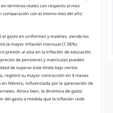
en términos reales con respecto al mes
en comparación con el mismo mes del año
ó el gasto en uniformes y maletas, siendo los
tó la mayor inflación mensual (7,98%).
ró presión al alza en la inflación de educación
os precios de pensiones y matrículas pueden
dad de superar este límite bajo ciertos
tro, registró su mayor contracción en 4 meses
 en febrero, influenciada por la apreciación de
rciales. Ahora bien, la dinámica de gasto
ón del gasto a medida que la inflación cede