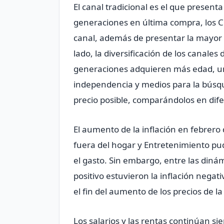
El canal tradicional es el que presenta
generaciones en última compra, los C
canal, además de presentar la mayor p
lado, la diversificación de los canal
generaciones adquieren más edad, u
independencia y medios para la búsqu
precio posible, comparándolos en dife
El aumento de la inflación en febrer
fuera del hogar y Entretenimiento pud
el gasto. Sin embargo, entre las diná
positivo estuvieron la inflación negat
el fin del aumento de los precios de la
Los salarios y las rentas continúan si