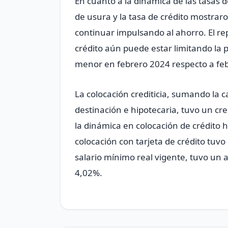
En cuanto a la dinámica de las tasas d
de usura y la tasa de crédito mostrar
continuar impulsando al ahorro. El rep
crédito aún puede estar limitando la p
menor en febrero 2024 respecto a feb
La colocación crediticia, sumando la c
destinación e hipotecaria, tuvo un c
la dinámica en colocación de crédito h
colocación con tarjeta de crédito tuv
salario mínimo real vigente, tuvo u
4,02%.