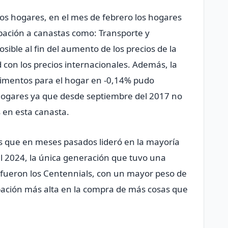
 los hogares, en el mes de febrero los hogares
pación a canastas como: Transporte y
ible al fin del aumento de los precios de la
ad con los precios internacionales. Además, la
Alimentos para el hogar en -0,14% pudo
os hogares ya que desde septiembre del 2017 no
s en esta canasta.
 que en meses pasados lideró en la mayoría
el 2024, la única generación que tuvo una
fueron los Centennials, con un mayor peso de
ipación más alta en la compra de más cosas que