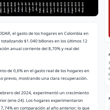
DDAR, el gasto de los hogares en Colombia en
 totalizando $1.040 billones en los últimos 12
ción anual corriente del 8,70% y real del
to de 0,6% en el gasto real de los hogares en
o previo, mostrando una clara recuperación.
n febrero del 2024, experimentó un crecimiento
erior (ene-24). Los hogares experimentaron
 7,74% en comparación al año anterior; lo que