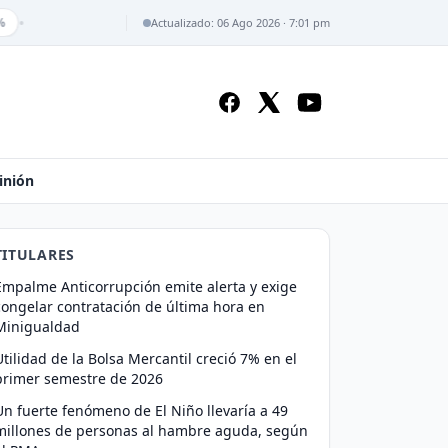
•
Actualizado: 06 Ago 2026 · 7:01 pm
inión
TITULARES
Empalme Anticorrupción emite alerta y exige
congelar contratación de última hora en
Minigualdad
Utilidad de la Bolsa Mercantil creció 7% en el
primer semestre de 2026
Un fuerte fenómeno de El Niño llevaría a 49
millones de personas al hambre aguda, según