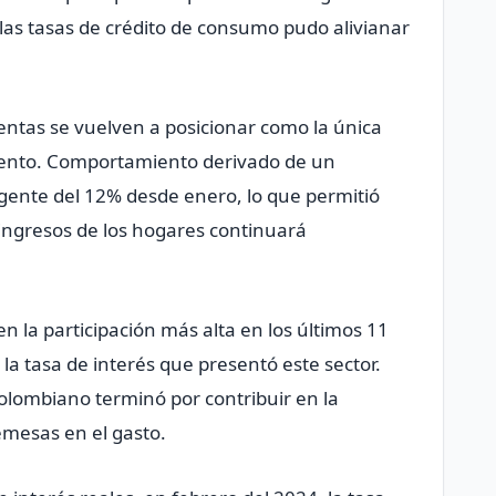
 las tasas de crédito de consumo pudo alivianar
 rentas se vuelven a posicionar como la única
miento. Comportamiento derivado de un
igente del 12% desde enero, lo que permitió
ingresos de los hogares continuará
n la participación más alta en los últimos 11
la tasa de interés que presentó este sector.
colombiano terminó por contribuir en la
emesas en el gasto.