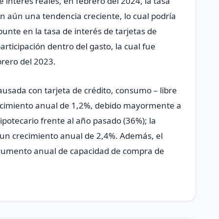
e interés reales, en febrero del 2024, la tasa
on aún una tendencia creciente, lo cual podría
unte en la tasa de interés de tarjetas de
articipación dentro del gasto, la cual fue
rero del 2023.
ausada con tarjeta de crédito, consumo – libre
recimiento anual de 1,2%, debido mayormente a
ipotecario frente al año pasado (36%); la
o un crecimiento anual de 2,4%. Además, el
n aumento anual de capacidad de compra de