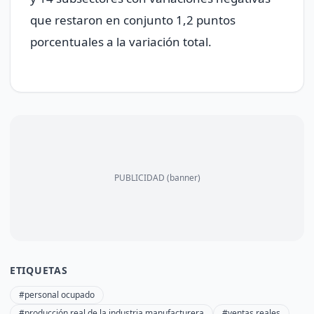
que restaron en conjunto 1,2 puntos
porcentuales a la variación total.
PUBLICIDAD (banner)
ETIQUETAS
#personal ocupado
#producción real de la industria manufacturera
#ventas reales