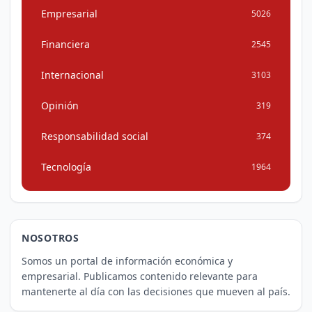
Empresarial
5026
Financiera
2545
Internacional
3103
Opinión
319
Responsabilidad social
374
Tecnología
1964
NOSOTROS
Somos un portal de información económica y
empresarial. Publicamos contenido relevante para
mantenerte al día con las decisiones que mueven al país.