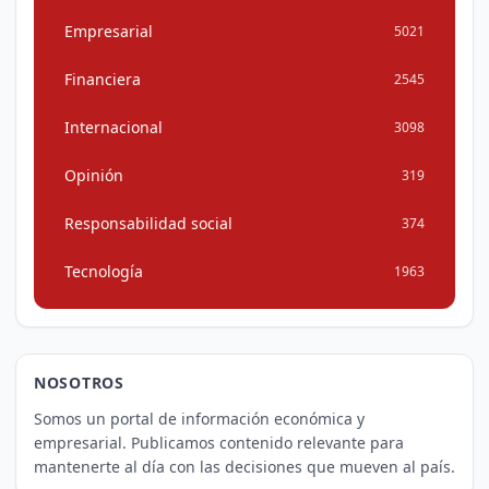
Empresarial
5021
Financiera
2545
Internacional
3098
Opinión
319
Responsabilidad social
374
Tecnología
1963
NOSOTROS
Somos un portal de información económica y
empresarial. Publicamos contenido relevante para
mantenerte al día con las decisiones que mueven al país.