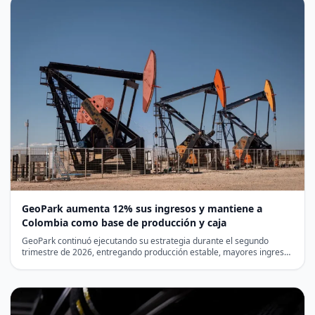
GeoPark aumenta 12% sus ingresos y mantiene a
Colombia como base de producción y caja
GeoPark continuó ejecutando su estrategia durante el segundo
trimestre de 2026, entregando producción estable, mayores ingresos
y una…