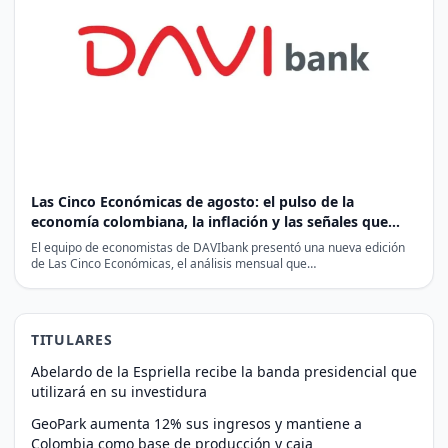
Las Cinco Económicas de agosto: el pulso de la
economía colombiana, la inflación y las señales que
esperan los mercados
El equipo de economistas de DAVIbank presentó una nueva edición
de Las Cinco Económicas, el análisis mensual que…
TITULARES
Abelardo de la Espriella recibe la banda presidencial que
utilizará en su investidura
GeoPark aumenta 12% sus ingresos y mantiene a
Colombia como base de producción y caja