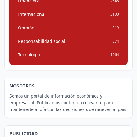
Financiera
2545
Internacional
3100
Opinión
319
Responsabilidad social
374
Tecnología
1964
NOSOTROS
Somos un portal de información económica y
empresarial. Publicamos contenido relevante para
mantenerte al día con las decisiones que mueven al país.
PUBLICIDAD