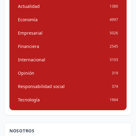
Actualidad
1380
Economía
4997
Empresarial
5026
Financiera
2545
Internacional
3103
Opinión
319
Responsabilidad social
374
Tecnología
1964
NOSOTROS