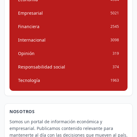
Empresarial
5021
Financiera
2545
Internacional
3098
Opinión
319
Responsabilidad social
374
Tecnología
1963
NOSOTROS
Somos un portal de información económica y
empresarial. Publicamos contenido relevante para
mantenerte al día con las decisiones que mueven al país.