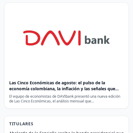
Las Cinco Económicas de agosto: el pulso de la
economía colombiana, la inflación y las señales que
esperan los mercados
El equipo de economistas de DAVIbank presentó una nueva edición
de Las Cinco Económicas, el análisis mensual que…
TITULARES