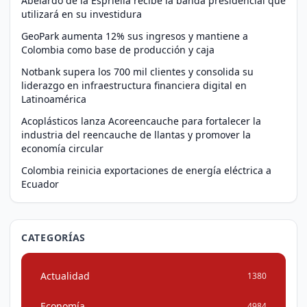
Abelardo de la Espriella recibe la banda presidencial que
utilizará en su investidura
GeoPark aumenta 12% sus ingresos y mantiene a
Colombia como base de producción y caja
Notbank supera los 700 mil clientes y consolida su
liderazgo en infraestructura financiera digital en
Latinoamérica
Acoplásticos lanza Acoreencauche para fortalecer la
industria del reencauche de llantas y promover la
economía circular
Colombia reinicia exportaciones de energía eléctrica a
Ecuador
CATEGORÍAS
Actualidad
1380
Economía
4984