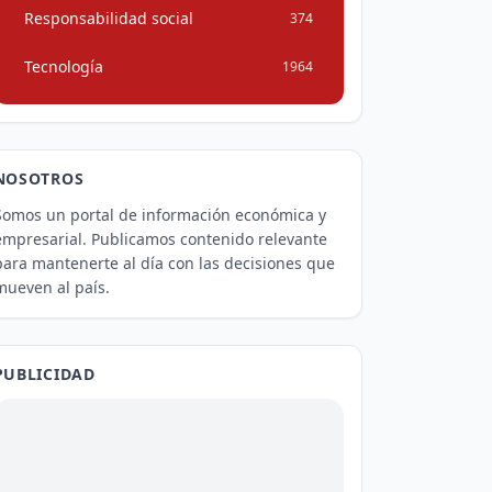
Responsabilidad social
374
Tecnología
1964
NOSOTROS
Somos un portal de información económica y
empresarial. Publicamos contenido relevante
para mantenerte al día con las decisiones que
mueven al país.
PUBLICIDAD