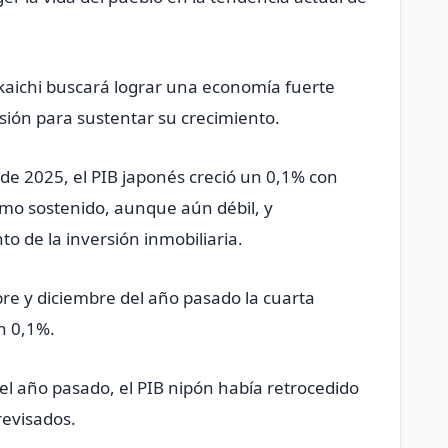
akaichi buscará lograr una economía fuerte
sión para sustentar su crecimiento.
 de 2025, el PIB japonés creció un 0,1% con
umo sostenido, aunque aún débil, y
 de la inversión inmobiliaria.
re y diciembre del año pasado la cuarta
n 0,1%.
del año pasado, el PIB nipón había retrocedido
revisados.