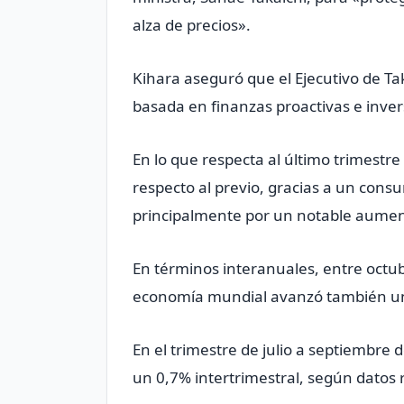
alza de precios».
Kihara aseguró que el Ejecutivo de T
basada en finanzas proactivas e inver
En lo que respecta al último trimestre
respecto al previo, gracias a un cons
principalmente por un notable aumento
En términos interanuales, entre octub
economía mundial avanzó también u
En el trimestre de julio a septiembre 
un 0,7% intertrimestral, según datos 