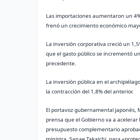
Las importaciones aumentaron un 4% e
frenó un crecimiento económico mayo
La inversión corporativa creció un 1,5
que el gasto público se incrementó u
precedente.
La inversión pública en el archipiéla
la contracción del 1,8% del anterior.
El portavoz gubernamental japonés, 
prensa que el Gobierno va a acelerar 
presupuesto complementario aprobado
ministra, Sanae Takaichi, para «proteg