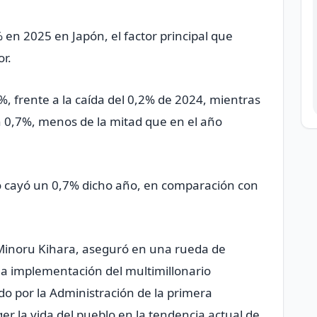
n 2025 en Japón, el factor principal que
r.
%, frente a la caída del 0,2% de 2024, mientras
n 0,7%, menos de la mitad que en el año
go cayó un 0,7% dicho año, en comparación con
Minoru Kihara, aseguró en una rueda de
la implementación del multimillonario
 por la Administración de la primera
er la vida del pueblo en la tendencia actual de