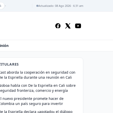
•
Actualizado: 08 Ago 2026 · 6:31 am
inión
TITULARES
Kast aborda la cooperación en seguridad con
De la Espriella durante una reunión en Cali
Noboa habla con De la Espriella en Cali sobre
seguridad fronteriza, comercio y energía
El nuevo presidente promete hacer de
Colombia un país seguro para invertir
De la Espriella declara «agotado» el diálogo