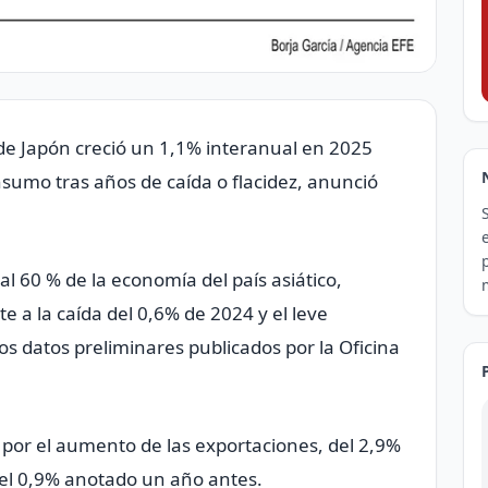
B) de Japón creció un 1,1% interanual en 2025
sumo tras años de caída o flacidez, anunció
l 60 % de la economía del país asiático,
 a la caída del 0,6% de 2024 y el leve
s datos preliminares publicados por la Oficina
o por el aumento de las exportaciones, del 2,9%
del 0,9% anotado un año antes.