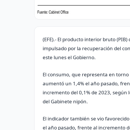
(EFE).- El producto interior bruto (PI
impulsado por la recuperación del con
este lunes el Gobierno.
El consumo, que representa en torno a
aumentó un 1,4% el año pasado, frente
incremento del 0,1% de 2023, según lo
del Gabinete nipón.
El indicador también se vio favorecid
el año pasado, frente al incremento 