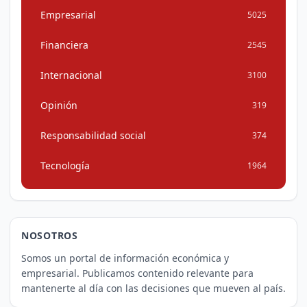
Empresarial
5025
Financiera
2545
Internacional
3100
Opinión
319
Responsabilidad social
374
Tecnología
1964
NOSOTROS
Somos un portal de información económica y
empresarial. Publicamos contenido relevante para
mantenerte al día con las decisiones que mueven al país.