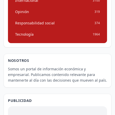
Internacional
3100
Opinión
319
Responsabilidad social
374
Tecnología
1964
NOSOTROS
Somos un portal de información económica y
empresarial. Publicamos contenido relevante para
mantenerte al día con las decisiones que mueven al país.
PUBLICIDAD