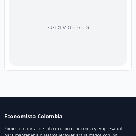
PUBLICIDAD (250 x 250)
Economista Colombia
Somos un portal de información económica y empresarial
para mantener a nuestros lectores actualizados con los