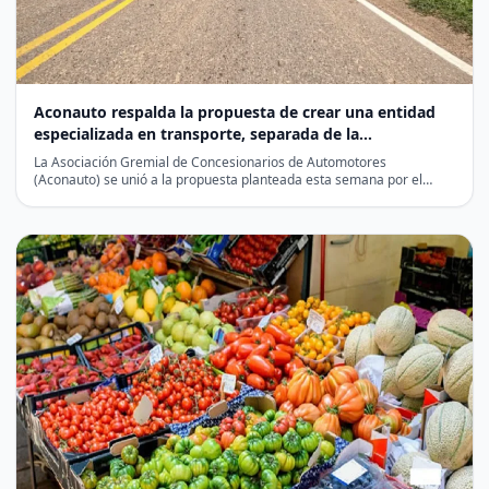
Aconauto respalda la propuesta de crear una entidad
especializada en transporte, separada de la
infraestructura vial
La Asociación Gremial de Concesionarios de Automotores
(Aconauto) se unió a la propuesta planteada esta semana por el…