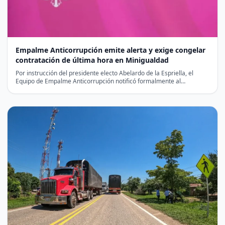
Empalme Anticorrupción emite alerta y exige congelar
contratación de última hora en Minigualdad
Por instrucción del presidente electo Abelardo de la Espriella, el
Equipo de Empalme Anticorrupción notificó formalmente al
liquidador…