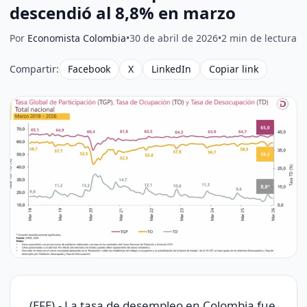
descendió al 8,8% en marzo
Por
Economista Colombia
•
30 de abril de 2026
•
2 min de lectura
Compartir:
Facebook
X
LinkedIn
Copiar link
(EFE).- La tasa de desempleo en Colombia fue