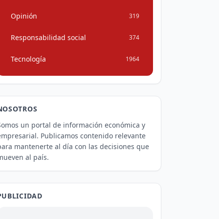
Opinión
319
Responsabilidad social
374
Tecnología
1964
NOSOTROS
Somos un portal de información económica y
empresarial. Publicamos contenido relevante
para mantenerte al día con las decisiones que
mueven al país.
PUBLICIDAD