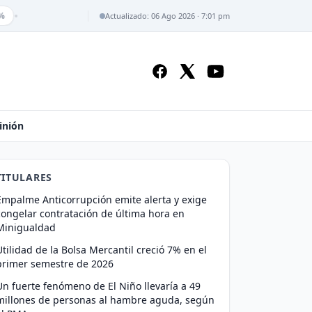
•
Actualizado: 06 Ago 2026 · 7:01 pm
inión
TITULARES
Empalme Anticorrupción emite alerta y exige
congelar contratación de última hora en
Minigualdad
Utilidad de la Bolsa Mercantil creció 7% en el
primer semestre de 2026
Un fuerte fenómeno de El Niño llevaría a 49
millones de personas al hambre aguda, según