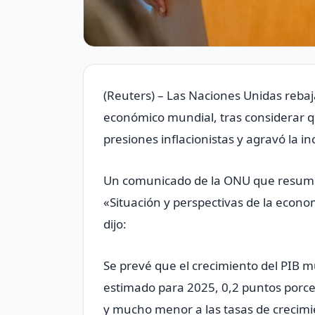
(Reuters) – Las Naciones Unidas rebaj
económico mundial, tras considerar qu
presiones inflacionistas y agravó la i
Un comunicado de ‌la ONU que resume 
«Situación y perspectivas de la econo
dijo:
Se prevé que el crecimiento del PIB m
estimado para 2025, 0,2 ​puntos porc
y mucho menor a las tasas de crecimi