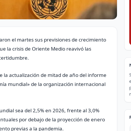
aron el martes sus previsiones de crecimiento
e la crisis de Oriente Medio reavivó las
ncertidumbre.
la actualización de mitad de año del informe
mía ‌mundial» de la organización internacional
undial sea del 2,5% en 2026, frente al 3,0%
entuales por debajo de la proyección de enero
ento previas a la pandemia.