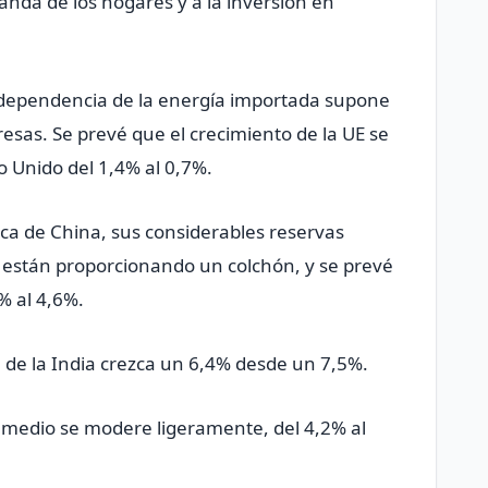
anda de los ​hogares y a la inversión en
 dependencia de la energía importada supone
sas. Se prevé que el ​crecimiento de la UE se ​
no Unido del 1,4% al 0,7%.
ca de China, sus considerables reservas
as están proporcionando un colchón, y se prevé
% al 4,6%.
 de la India crezca un 6,4% desde un 7,5%.
to medio se modere ligeramente, del 4,2% al