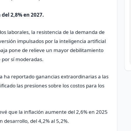
del 2,8% en 2027.
dos laborales, la resistencia de la demanda de
ersión impulsados por la inteligencia artificial
 baja pone ⁠de relieve un mayor debilitamiento
 por sí moderadas.
ía ha reportado ganancias extraordinarias a las
ficado las presiones sobre los costos para los
revé que la inflación aumente del 2,6% en 2025
 desarrollo, del 4,2% al 5,2%.