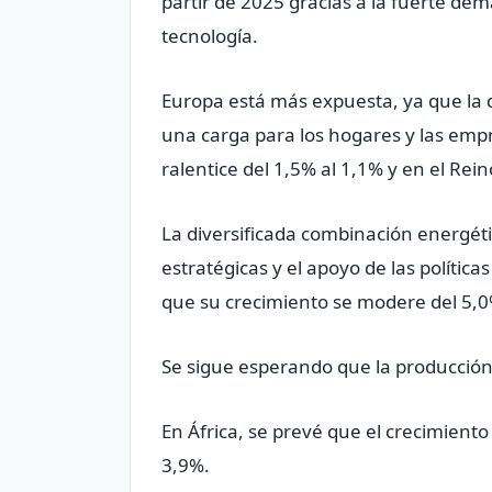
partir de 2025 gracias a la fuerte dem
tecnología.
Europa está ​más expuesta, ya que la
una carga para los ‌hogares y las empre
ralentice del 1,5% al 1,1% y en el Rei
La diversificada combinación energéti
estratégicas y el apoyo de las polític
que ​su crecimiento se modere del 5,0
Se sigue esperando que la producción
En ​África, se prevé que el crecimien
3,9%.