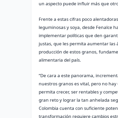
un aspecto puede influir más que otro
Frente a estas cifras poco alentadora
leguminosas y soya, desde Fenalce h
implementar políticas que den garantí
justas, que les permita aumentar las 
producción de estos granos, fundamen
alimentaria del país.
“De cara a este panorama, incrementar
nuestros granos es vital, pero no hay 
permita crecer, ser rentables y compe
gran reto y lograr la tan anhelada s
Colombia cuenta con suficiente potenci
transformación requiere cambios estru