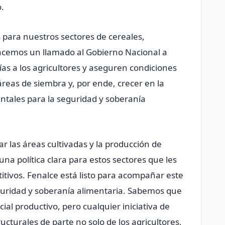
.
s para nuestros sectores de cereales,
acemos un llamado al Gobierno Nacional a
as a los agricultores y aseguren condiciones
áreas de siembra y, por ende, crecer en la
tales para la seguridad y soberanía
 las áreas cultivadas y la producción de
una política clara para estos sectores que les
titivos. Fenalce está listo para acompañar este
eguridad y soberanía alimentaria. Sabemos que
al productivo, pero cualquier iniciativa de
cturales de parte no solo de los agricultores,