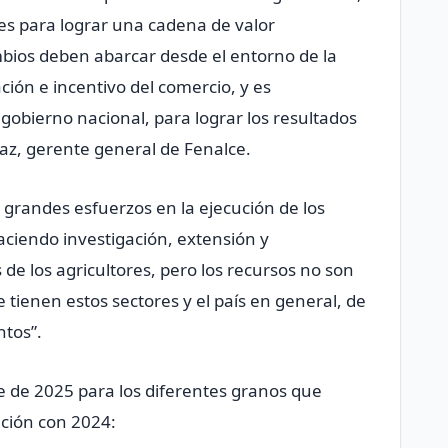
les para lograr una cadena de valor
mbios deben abarcar desde el entorno de la
ación e incentivo del comercio, y es
 gobierno nacional, para lograr los resultados
íaz, gerente general de Fenalce.
 grandes esfuerzos en la ejecución de los
aciendo investigación, extensión y
 de los agricultores, pero los recursos no son
 tienen estos sectores y el país en general, de
ntos”.
e de 2025 para los diferentes granos que
ción con 2024: