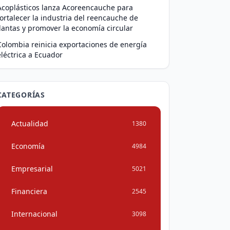
Acoplásticos lanza Acoreencauche para
fortalecer la industria del reencauche de
llantas y promover la economía circular
Colombia reinicia exportaciones de energía
eléctrica a Ecuador
CATEGORÍAS
Actualidad
1380
Economía
4984
Empresarial
5021
Financiera
2545
Internacional
3098