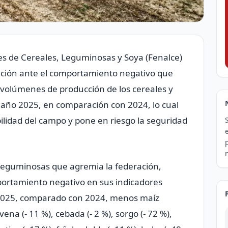
es de Cereales, Leguminosas y Soya (Fenalce)
ción ante el comportamiento negativo que
s volúmenes de producción de los cereales y
año 2025, en comparación con 2024, lo cual
lidad del campo y pone en riesgo la seguridad
 leguminosas que agremia la federación,
portamiento negativo en sus indicadores
n 2025, comparado con 2024, menos maíz
avena (- 11 %), cebada (- 2 %), sorgo (- 72 %),