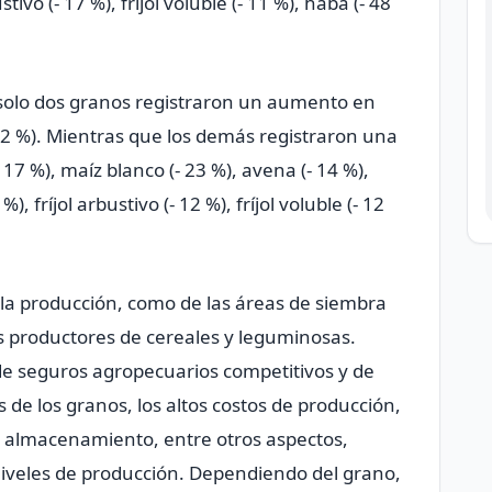
ustivo (- 17 %), fríjol voluble (- 11 %), haba (- 48
 solo dos granos registraron un aumento en
 12 %). Mientras que los demás registraron una
17 %), maíz blanco (- 23 %), avena (- 14 %),
 %), fríjol arbustivo (- 12 %), fríjol voluble (- 12
 la producción, como de las áreas de siembra
os productores de cereales y leguminosas.
a de seguros agropecuarios competitivos y de
s de los granos, los altos costos de producción,
 y almacenamiento, entre otros aspectos,
niveles de producción. Dependiendo del grano,