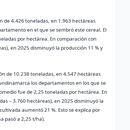
n de 4.426 toneladas, en 1.963 hectáreas
partamento en el que se sembró este cereal. El
neladas por hectárea. En comparación con
eas), en 2025 disminuyó la producción 11 % y
ón de 10.238 toneladas, en 4.547 hectáreas
Cundinamarca los departamentos en los que se
romedio fue de 2,25 toneladas por hectárea. En
as – 3.760 hectáreas), en 2025 disminuyó la
cultivada aumentó 21 %. Esto se explica por
a pasó a 2,25 t/ha).