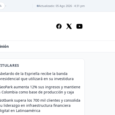
•
Actualizado: 05 Ago 2026 · 4:31 pm
inión
TITULARES
Abelardo de la Espriella recibe la banda
presidencial que utilizará en su investidura
GeoPark aumenta 12% sus ingresos y mantiene
a Colombia como base de producción y caja
Notbank supera los 700 mil clientes y consolida
su liderazgo en infraestructura financiera
digital en Latinoamérica