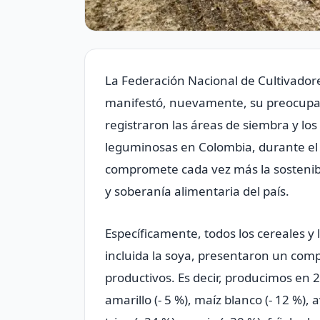
La Federación Nacional de Cultivador
manifestó, nuevamente, su preocupa
registraron las áreas de siembra y lo
leguminosas en Colombia, durante el 
compromete cada vez más la sostenibi
y soberanía alimentaria del país.
Específicamente, todos los cereales y
incluida la soya, presentaron un com
productivos. Es decir, producimos e
amarillo (- 5 %), maíz blanco (- 12 %), 