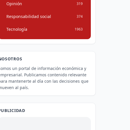
Opinión
319
Responsabilidad social
374
Tecnología
1963
NOSOTROS
Somos un portal de información económica y
empresarial. Publicamos contenido relevante
para mantenerte al día con las decisiones que
mueven al país.
PUBLICIDAD