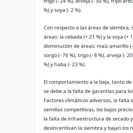
trigo (- 24 %), arveja (- 30 %), fríjol arb
%) y soya (- 2 %).
Con respecto a las áreas de siembra,
áreas: la cebada (+ 21 %) y la soya (+
disminución de áreas: maíz amarillo (- 
sorgo (- 76 %), trigo (- 8 %), arveja (- 20
%) y haba (- 23 %).
El comportamiento a la baja, tanto de
se debe a la falta de garantías para l
Factores climáticos adversos, la falt
semillas competitivas, los bajos precio
la falta de infraestructura de secado
desincentivan la siembra y bajan los 