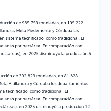
oducción de 985.759 toneladas, en 195.222
tillanura, Meta Piedemonte y Córdoba las
n sistema tecnificado, como tradicional. El
neladas por hectárea. En comparación con
hectáreas), en 2025 disminuyó la producción 5
ucción de 392.823 toneladas, en 81.628
Meta Altillanura y Córdoba los departamentos
a tecnificado, como tradicional. El
neladas por hectárea. En comparación con
ctáreas), en 2025 disminuyó la producción 12