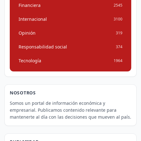
Financiera
2545
Internacional
3100
Opinión
319
Responsabilidad social
374
Tecnología
1964
NOSOTROS
Somos un portal de información económica y
empresarial. Publicamos contenido relevante para
mantenerte al día con las decisiones que mueven al país.