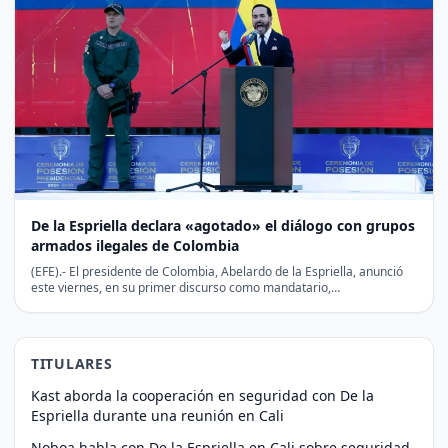
De la Espriella declara «agotado» el diálogo con grupos
armados ilegales de Colombia
(EFE).- El presidente de Colombia, Abelardo de la Espriella, anunció
este viernes, en su primer discurso como mandatario,…
TITULARES
Kast aborda la cooperación en seguridad con De la
Espriella durante una reunión en Cali
Noboa habla con De la Espriella en Cali sobre seguridad