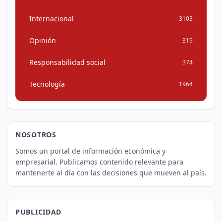
Internacional
3103
Opinión
319
Responsabilidad social
374
Tecnología
1964
NOSOTROS
Somos un portal de información económica y
empresarial. Publicamos contenido relevante para
mantenerte al día con las decisiones que mueven al país.
PUBLICIDAD