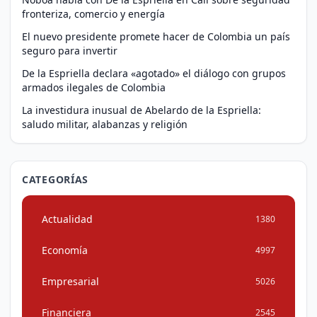
fronteriza, comercio y energía
El nuevo presidente promete hacer de Colombia un país
seguro para invertir
De la Espriella declara «agotado» el diálogo con grupos
armados ilegales de Colombia
La investidura inusual de Abelardo de la Espriella:
saludo militar, alabanzas y religión
CATEGORÍAS
Actualidad
1380
Economía
4997
Empresarial
5026
Financiera
2545