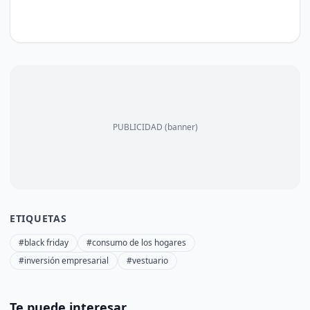
PUBLICIDAD (banner)
ETIQUETAS
#black friday
#consumo de los hogares
#inversión empresarial
#vestuario
Te puede interesar