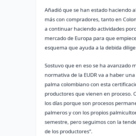
Añadió que se han estado haciendo al
más con compradores, tanto en Colom
a continuar haciendo actividades por
mercado de Europa para que empiece
esquema que ayuda a la debida diligen
Sostuvo que en eso se ha avanzado mu
normativa de la EUDR va a haber una 
palma colombiano con esta certifica
productores que vienen en proceso. 
los días porque son procesos perman
palmeros y con los propios palmicult
semestre, pero seguimos con la tende
de los productores”.