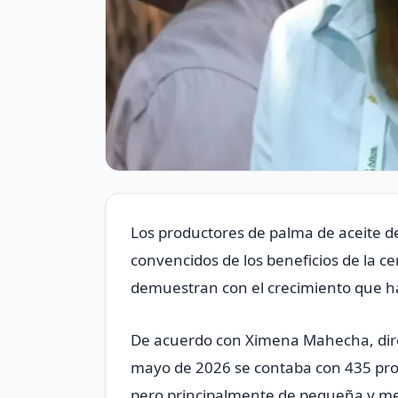
Los productores de palma de aceite d
convencidos de los beneficios de la cert
demuestran con el crecimiento que h
De acuerdo con Ximena Mahecha, dire
mayo de 2026 se contaba con 435 produ
pero principalmente de pequeña y me