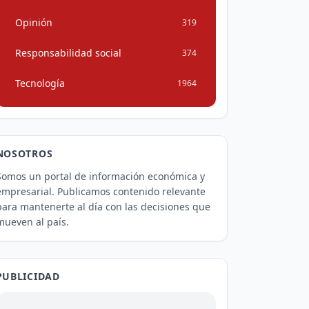
Opinión
319
Responsabilidad social
374
Tecnología
1964
NOSOTROS
Somos un portal de información económica y
empresarial. Publicamos contenido relevante
para mantenerte al día con las decisiones que
mueven al país.
PUBLICIDAD