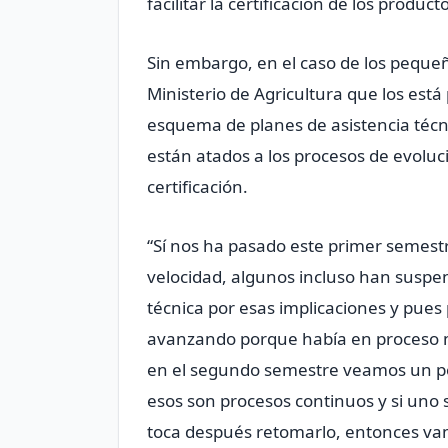
facilitar la certificación de los produ
Sin embargo, en el caso de los peque
Ministerio de Agricultura que los está
esquema de planes de asistencia técni
están atados a los procesos de evoluc
certificación.
“Sí nos ha pasado este primer semest
velocidad, algunos incluso han suspe
técnica por esas implicaciones y pue
avanzando porque había en proceso 
en el segundo semestre veamos un po
esos son procesos continuos y si uno 
toca después retomarlo, entonces va