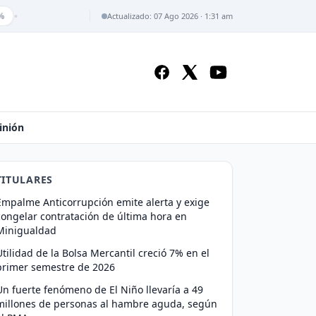
•
Actualizado: 07 Ago 2026 · 1:31 am
inión
TITULARES
Empalme Anticorrupción emite alerta y exige
congelar contratación de última hora en
Minigualdad
Utilidad de la Bolsa Mercantil creció 7% en el
primer semestre de 2026
Un fuerte fenómeno de El Niño llevaría a 49
millones de personas al hambre aguda, según