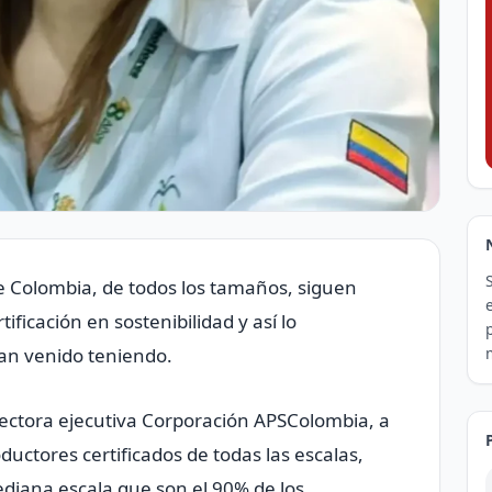
e Colombia, de todos los tamaños, siguen
ificación en sostenibilidad y así lo
an venido teniendo.
ctora ejecutiva Corporación APSColombia, a
ctores certificados de todas las escalas,
diana escala que son el 90% de los