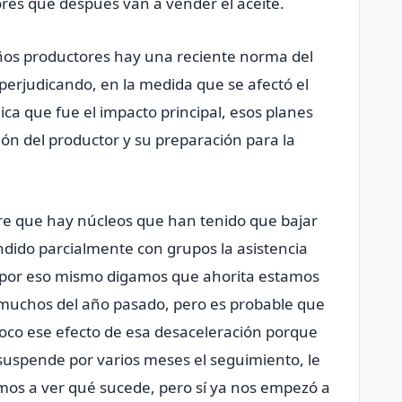
ctores que después van a vender el aceite.
ños productores hay una reciente norma del
 perjudicando, en la medida que se afectó el
ca que fue el impacto principal, esos planes
ión del productor y su preparación para la
re que hay núcleos que han tenido que bajar
ndido parcialmente con grupos la asistencia
s por eso mismo digamos que ahorita estamos
muchos del año pasado, pero es probable que
co ese efecto de esa desaceleración porque
suspende por varios meses el seguimiento, le
mos a ver qué sucede, pero sí ya nos empezó a