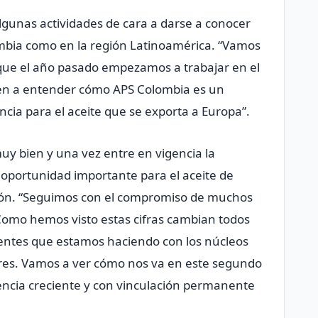
gunas actividades de cara a darse a conocer
bia como en la región Latinoamérica. “Vamos
que el año pasado empezamos a trabajar en el
n a entender cómo APS Colombia es un
cia para el aceite que se exporta a Europa”.
y bien y una vez entre en vigencia la
oportunidad importante para el aceite de
ción. “Seguimos con el compromiso de muchos
Como hemos visto estas cifras cambian todos
entes que estamos haciendo con los núcleos
ores. Vamos a ver cómo nos va en este segundo
ncia creciente y con vinculación permanente