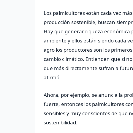
Los palmicultores están cada vez má
producción sostenible, buscan siempr
Hay que generar riqueza económica pe
ambiente y ellos están siendo cada ve
agro los productores son los primeros
cambio climático. Entienden que si no
que más directamente sufran a futuro
afirmó.
Ahora, por ejemplo, se anuncia la pr
fuerte, entonces los palmicultores c
sensibles y muy conscientes de que no
sostenibilidad.