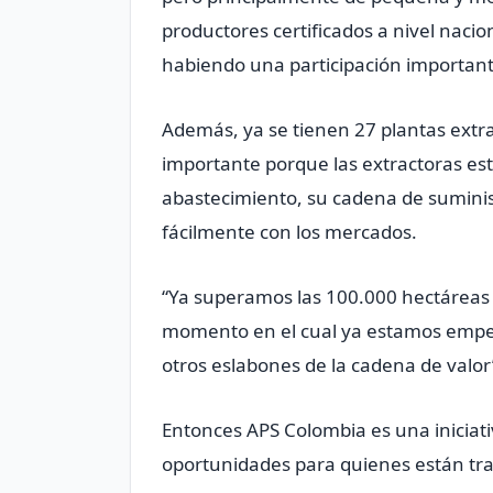
productores certificados a nivel nacio
habiendo una participación important
Además, ya se tienen 27 plantas extra
importante porque las extractoras es
abastecimiento, su cadena de suminist
fácilmente con los mercados.
“Ya superamos las 100.000 hectáreas
momento en el cual ya estamos empez
otros eslabones de la cadena de valor”,
Entonces APS Colombia es una iniciati
oportunidades para quienes están tra