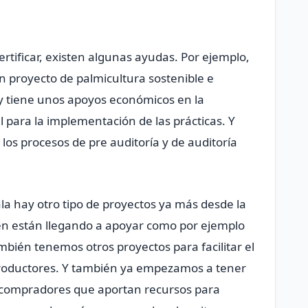
rtificar, existen algunas ayudas. Por ejemplo,
 proyecto de palmicultura sostenible e
y tiene unos apoyos económicos en la
 para la implementación de las prácticas. Y
os procesos de pre auditoría y de auditoría
la hay otro tipo de proyectos ya más desde la
én están llegando a apoyar como por ejemplo
mbién tenemos otros proyectos para facilitar el
productores. Y también ya empezamos a tener
s compradores que aportan recursos para