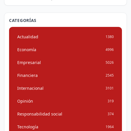
CATEGORÍAS
Actualidad
1380
Economía
4996
Empresarial
5026
Financiera
2545
Internacional
3101
Opinión
319
Responsabilidad social
374
Tecnología
1964