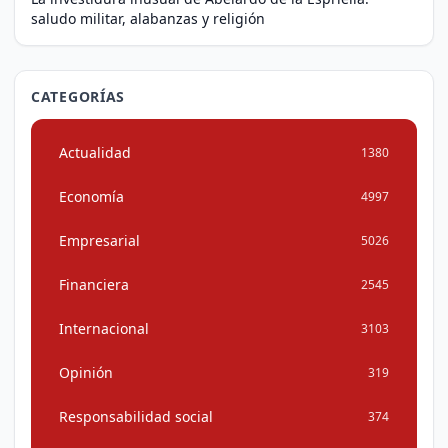
saludo militar, alabanzas y religión
CATEGORÍAS
Actualidad
1380
Economía
4997
Empresarial
5026
Financiera
2545
Internacional
3103
Opinión
319
Responsabilidad social
374