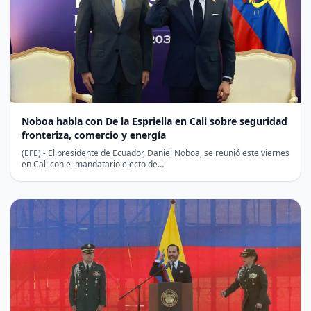
Noboa habla con De la Espriella en Cali sobre seguridad
fronteriza, comercio y energía
(EFE).- El presidente de Ecuador, Daniel Noboa, se reunió este viernes
en Cali con el mandatario electo de…