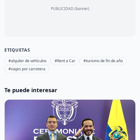
PUBLICIDAD (banner)
ETIQUETAS
#alquiler de vehículos
#Rent a Car
#turismo de fin de año
#viajes por carretera
Te puede interesar