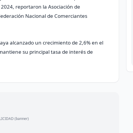
024, ​reportaron la Asociación de ​
 Federación Nacional de Comerciantes
haya alcanzado un crecimiento de 2,6% en el
antiene su principal tasa ‌de interés de
ICIDAD (banner)