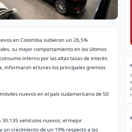
nuevos en Colombia subieron ​un 26,5%
ades, su mejor comportamiento en ‌los últimos
onsumo interno por las altas tasas de interés
ía, informaron el lunes los principales gremios
omóviles nuevos en el país sudamericano de 50
n 30.135 vehículos nuevos, el mejor
 un crecimiento de un 19% respecto a las