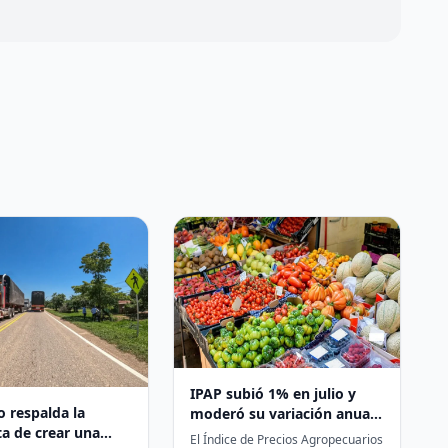
IPAP subió 1% en julio y
 respalda la
moderó su variación anual
a de crear una
a 8,3%
El Índice de Precios Agropecuarios