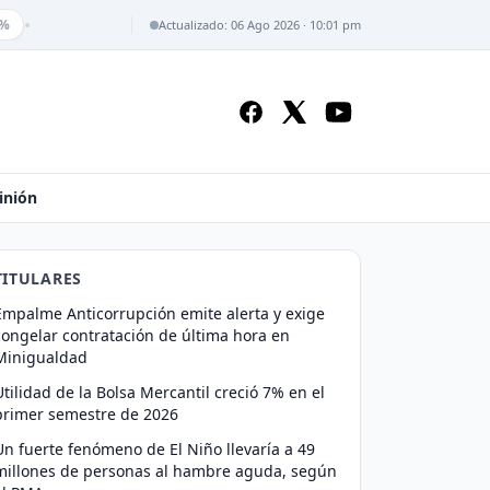
•
%
Actualizado: 06 Ago 2026 · 10:01 pm
inión
TITULARES
Empalme Anticorrupción emite alerta y exige
congelar contratación de última hora en
Minigualdad
Utilidad de la Bolsa Mercantil creció 7% en el
primer semestre de 2026
Un fuerte fenómeno de El Niño llevaría a 49
millones de personas al hambre aguda, según