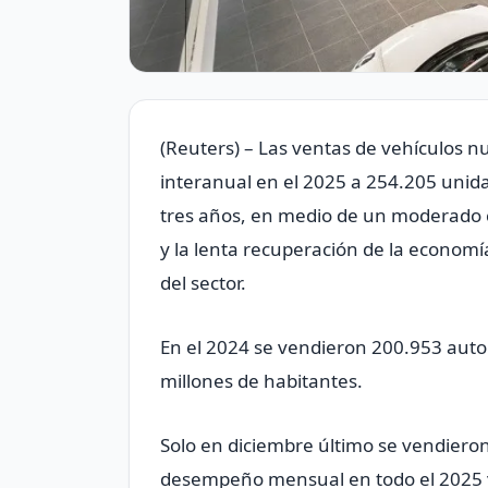
(Reuters) – Las ventas de vehículos 
interanual en el ‌2025 a 254.205 unid
tres años, en medio de un moderado c
y la ⁠lenta recuperación de ‌la econom
del sector.
En ‍el 2024 se vendieron 200.953 aut
millones ​de habitantes.
Solo en diciembre último se ‌vendiero
desempeño mensual en todo el 2025 y