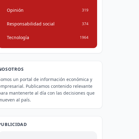
Opinión
319
Responsabilidad social
374
Tecnología
1964
NOSOTROS
Somos un portal de información económica y
empresarial. Publicamos contenido relevante
para mantenerte al día con las decisiones que
mueven al país.
PUBLICIDAD