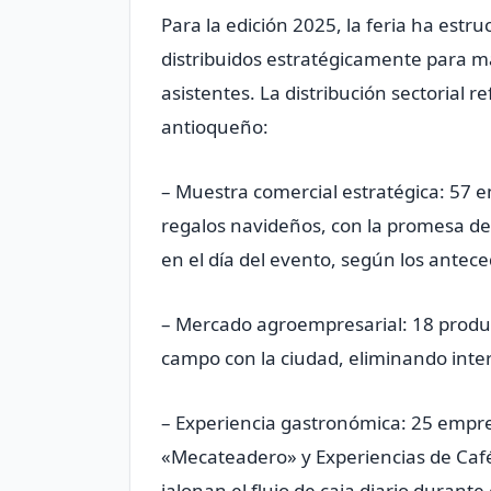
Para la edición 2025, la feria ha est
distribuidos estratégicamente para m
asistentes. La distribución sectorial re
antioqueño:
– Muestra comercial estratégica: 57 
regalos navideños, con la promesa de
en el día del evento, según los antece
– Mercado agroempresarial: 18 produc
campo con la ciudad, eliminando inte
– Experiencia gastronómica: 25 empres
«Mecateadero» y Experiencias de Café
jalonan el flujo de caja diario durante