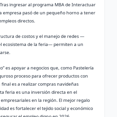
 Tras ingresar al programa MBA de Interactuar
, la empresa pasó de un pequeño horno a tener
empleos directos.
tructura de costos y el manejo de redes —
 ecosistema de la feria— permiten a un
darse.
” es apoyar a negocios que, como Pastelería
guroso proceso para ofrecer productos con
n final es a realizar compras navideñas
a feria es una inversión directa en el
empresariales en la región. El mejor regalo
ad es fortalecer el tejido social y económico
asegurar el empleo digno en 2026.