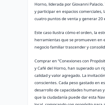
Horno, liderada por Giovanni Palacio.
y participar en espacios comerciales
cuatro puntos de venta y generar 20 
Este caso ilustra cómo el orden, la es
herramientas que se promueven en el
negocio familiar trascender y consoli
Comprar en “Conexiones con Propósito
y Café del Horno, han superado un ri
calidad y valor agregado. La invitació
conscientes. Cada peso gastado en est
desarrollo de capacidades humanas y 
que la ciudadanía puede dar esta Navid
local, comprando con propósito para 