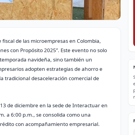
e fiscal de las microempresas en Colombia,
ones con Propósito 2025”. Este evento no solo
a temporada navideña, sino también un
presarios adopten estrategias de ahorro e
la tradicional desaceleración comercial de
 13 de diciembre en la sede de Interactuar en
.m. a 6:00 p.m., se consolida como una
 crédito con acompañamiento empresarial.