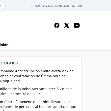
•
Actualizado: 06 Ago 2026 · 8:01 pm
inión
TITULARES
Empalme Anticorrupción emite alerta y exige
congelar contratación de última hora en
Minigualdad
Utilidad de la Bolsa Mercantil creció 7% en el
primer semestre de 2026
Un fuerte fenómeno de El Niño llevaría a 49
millones de personas al hambre aguda, según