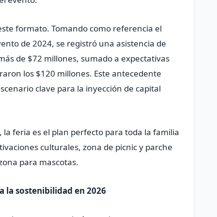
e este formato. Tomando como referencia el
nto de 2024, se registró una asistencia de
 más de $72 millones, sumado a expectativas
aron los $120 millones. Este antecedente
cenario clave para la inyección de capital
a feria es el plan perfecto para toda la familia
vaciones culturales, zona de picnic y parche
a zona para mascotas.
a la sostenibilidad en 2026