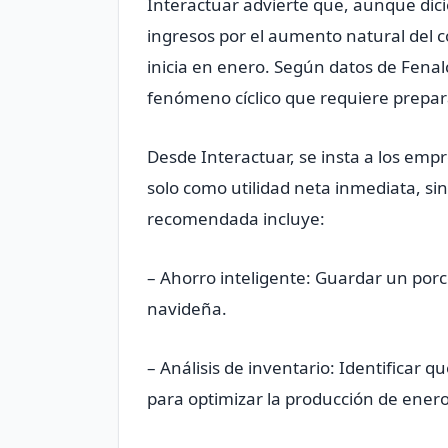
Interactuar advierte que, aunque di
ingresos por el aumento natural del 
inicia en enero. Según datos de Fenalc
fenómeno cíclico que requiere prepar
Desde Interactuar, se insta a los empre
solo como utilidad neta inmediata, sin
recomendada incluye:
– Ahorro inteligente: Guardar un porc
navideña.
– Análisis de inventario: Identificar q
para optimizar la producción de enero