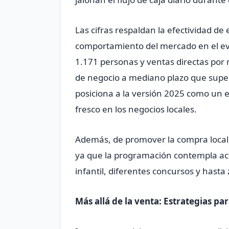
Las cifras respaldan la efectividad d
comportamiento del mercado en el eve
1.171 personas y ventas directas por
de negocio a mediano plazo que super
posiciona a la versión 2025 como un es
fresco en los negocios locales.
Además, de promover la compra local, l
ya que la programación contempla acti
infantil, diferentes concursos y hast
Más allá de la venta: Estrategias par