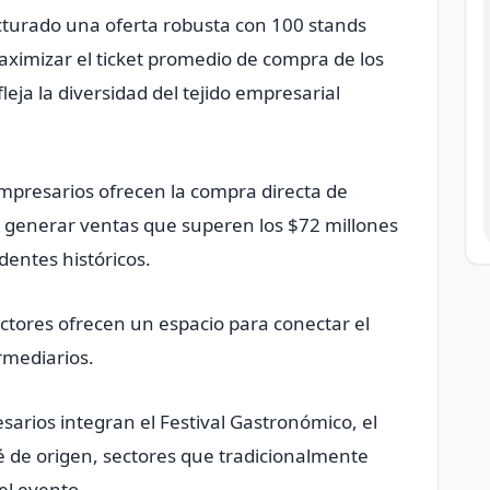
ructurado una oferta robusta con 100 stands
aximizar el ticket promedio de compra de los
fleja la diversidad del tejido empresarial
empresarios ofrecen la compra directa de
 generar ventas que superen los $72 millones
dentes históricos.
tores ofrecen un espacio para conectar el
rmediarios.
arios integran el Festival Gastronómico, el
 de origen, sectores que tradicionalmente
 el evento.