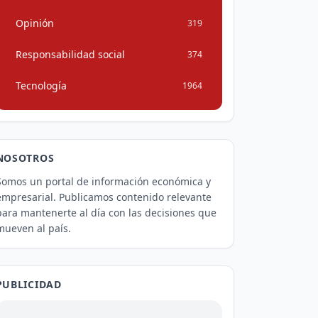
Opinión
319
Responsabilidad social
374
Tecnología
1964
NOSOTROS
Somos un portal de información económica y
empresarial. Publicamos contenido relevante
para mantenerte al día con las decisiones que
mueven al país.
PUBLICIDAD