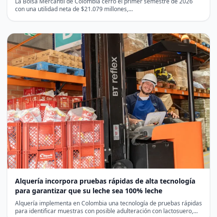
La Bolsa Mercantil de Colombia cerró el primer semestre de 2026
con una utilidad neta de $21.079 millones,…
Alquería incorpora pruebas rápidas de alta tecnología
para garantizar que su leche sea 100% leche
Alquería implementa en Colombia una tecnología de pruebas rápidas
para identificar muestras con posible adulteración con lactosuero,