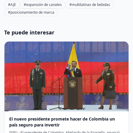
#AJE
#expansión de canales
#multilatinas de bebidas
#posicionamiento de marca
Te puede interesar
El nuevo presidente promete hacer de Colombia un
país seguro para invertir
(EFE).- El presidente de Colombia, Abelardo de la Espriella, anunció