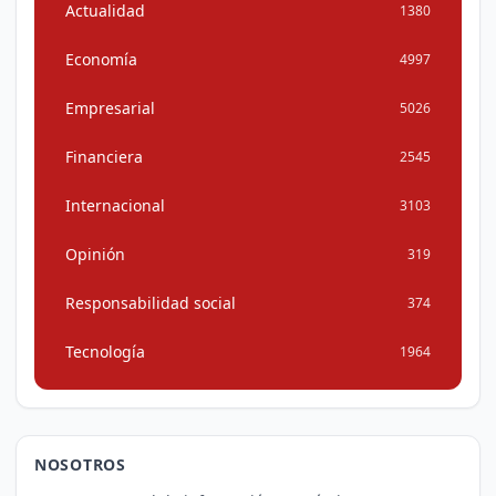
Actualidad
1380
Economía
4997
Empresarial
5026
Financiera
2545
Internacional
3103
Opinión
319
Responsabilidad social
374
Tecnología
1964
NOSOTROS