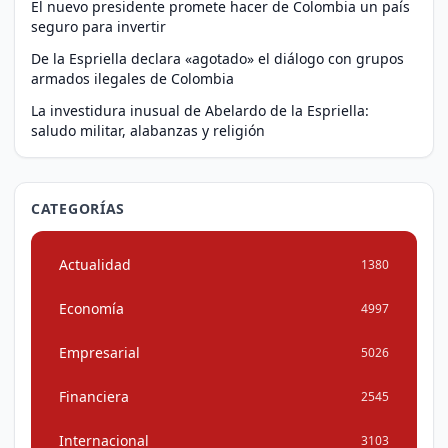
El nuevo presidente promete hacer de Colombia un país
seguro para invertir
De la Espriella declara «agotado» el diálogo con grupos
armados ilegales de Colombia
La investidura inusual de Abelardo de la Espriella:
saludo militar, alabanzas y religión
CATEGORÍAS
Actualidad
1380
Economía
4997
Empresarial
5026
Financiera
2545
Internacional
3103