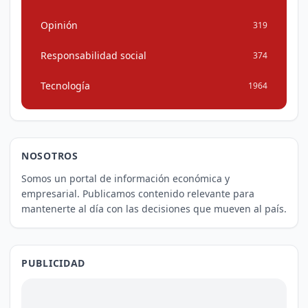
Opinión
319
Responsabilidad social
374
Tecnología
1964
NOSOTROS
Somos un portal de información económica y
empresarial. Publicamos contenido relevante para
mantenerte al día con las decisiones que mueven al país.
PUBLICIDAD