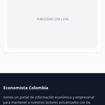
PUBLICIDAD (250 x 250)
Economista Colombia
Somos un portal de información económica y empresarial
para mantener a nuestros lectores actualizados con los