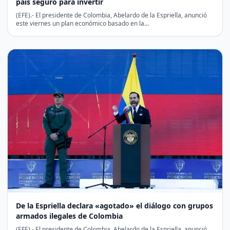
país seguro para invertir
(EFE).- El presidente de Colombia, Abelardo de la Espriella, anunció
este viernes un plan económico basado en la…
De la Espriella declara «agotado» el diálogo con grupos
armados ilegales de Colombia
(EFE).- El presidente de Colombia, Abelardo de la Espriella, anunció