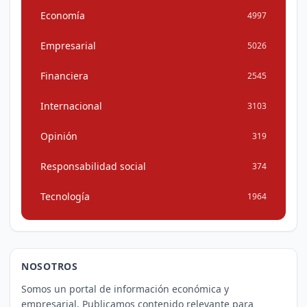
Economía
4997
Empresarial
5026
Financiera
2545
Internacional
3103
Opinión
319
Responsabilidad social
374
Tecnología
1964
NOSOTROS
Somos un portal de información económica y
empresarial. Publicamos contenido relevante para