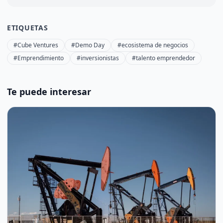
ETIQUETAS
#Cube Ventures
#Demo Day
#ecosistema de negocios
#Emprendimiento
#inversionistas
#talento emprendedor
Te puede interesar