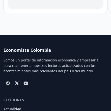
Economista Colombia
Somos un portal de información económica y empresarial
para mantener a nuestros lectores actualizados con los
acontecimientos más relevantes del país y del mundo.
SECCIONES
Actualidad