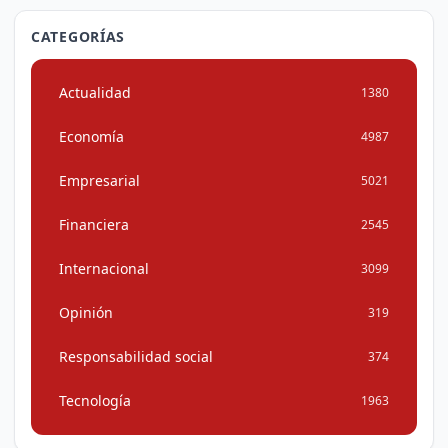
CATEGORÍAS
Actualidad
1380
Economía
4987
Empresarial
5021
Financiera
2545
Internacional
3099
Opinión
319
Responsabilidad social
374
Tecnología
1963