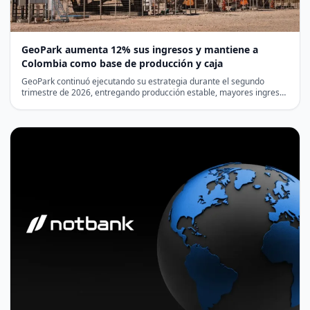
GeoPark aumenta 12% sus ingresos y mantiene a
Colombia como base de producción y caja
GeoPark continuó ejecutando su estrategia durante el segundo
trimestre de 2026, entregando producción estable, mayores ingresos
y una…