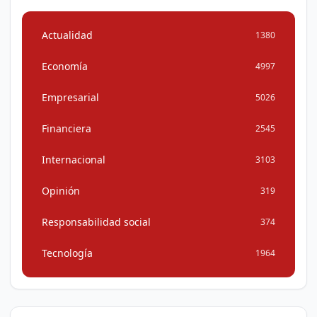
Actualidad
1380
Economía
4997
Empresarial
5026
Financiera
2545
Internacional
3103
Opinión
319
Responsabilidad social
374
Tecnología
1964