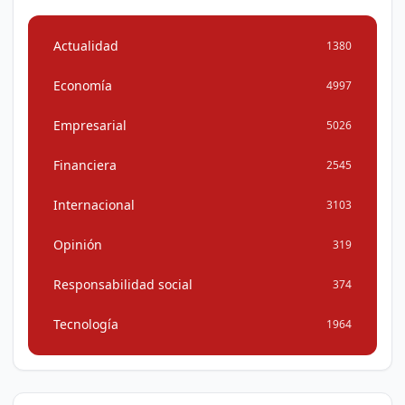
Actualidad
1380
Economía
4997
Empresarial
5026
Financiera
2545
Internacional
3103
Opinión
319
Responsabilidad social
374
Tecnología
1964