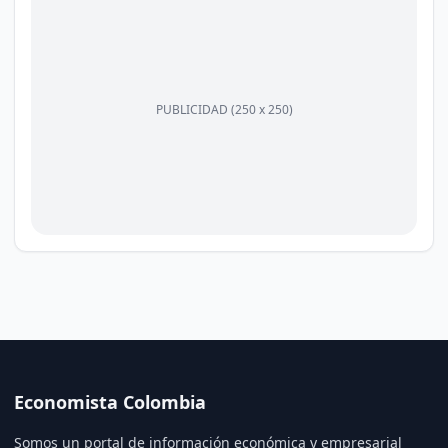
PUBLICIDAD (250 x 250)
Economista Colombia
Somos un portal de información económica y empresarial