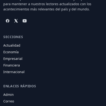
para mantener a nuestros lectores actualizados con los
acontecimientos más relevantes del país y del mundo.
SECCIONES
Actualidad
Economía
Empresarial
Financiera
Internacional
ENLACES RÁPIDOS
Admin
Correo