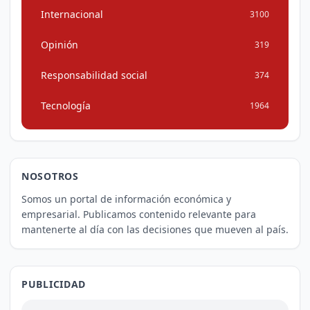
Internacional
3100
Opinión
319
Responsabilidad social
374
Tecnología
1964
NOSOTROS
Somos un portal de información económica y
empresarial. Publicamos contenido relevante para
mantenerte al día con las decisiones que mueven al país.
PUBLICIDAD