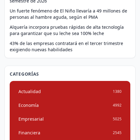
semestre de 2026
Un fuerte fenómeno de El Niño llevaría a 49 millones de
personas al hambre aguda, según el PMA
Alquería incorpora pruebas rápidas de alta tecnología
para garantizar que su leche sea 100% leche
43% de las empresas contratará en el tercer trimestre
exigiendo nuevas habilidades
CATEGORÍAS
Actualidad
1380
Economía
4992
Empresarial
5025
Financiera
2545