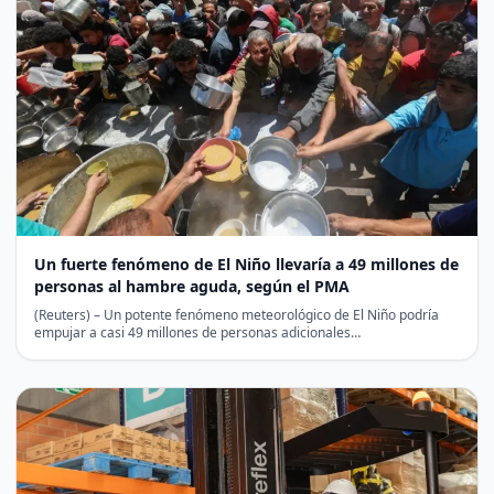
Un fuerte fenómeno de El Niño llevaría a 49 millones de
personas al hambre aguda, según el PMA
(Reuters) – Un potente fenómeno meteorológico de El Niño podría
empujar a casi 49 millones de personas adicionales…