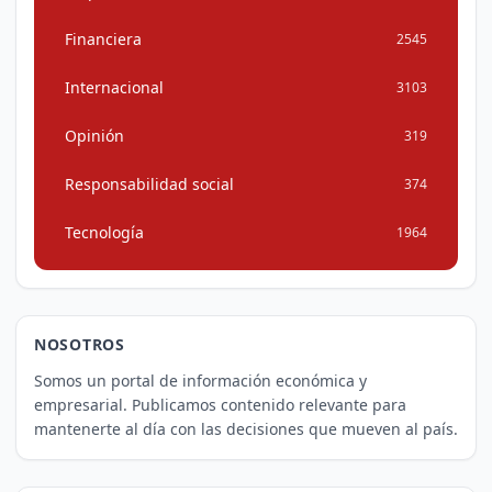
Financiera
2545
Internacional
3103
Opinión
319
Responsabilidad social
374
Tecnología
1964
NOSOTROS
Somos un portal de información económica y
empresarial. Publicamos contenido relevante para
mantenerte al día con las decisiones que mueven al país.