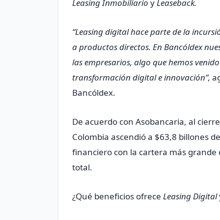
Leasing Inmobiliario
y
Leaseback.
“Leasing digital hace parte de la incur
a productos directos. En Bancóldex nu
las empresarios, algo que hemos venido
transformación digital e innovación”,
ag
Bancóldex.
De acuerdo con Asobancaria, al cierre 
Colombia ascendió a $63,8 billones de
financiero con la cartera más grande 
total.
¿Qué beneficios ofrece
Leasing Digital