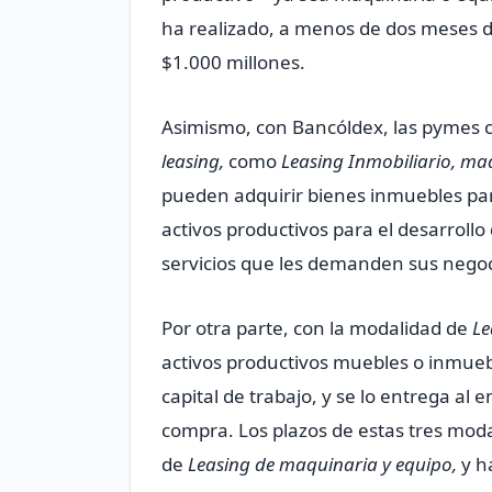
ha realizado, a menos de dos meses 
$1.000 millones.
Asimismo, con Bancóldex, las pymes c
leasing,
como
Leasing Inmobiliario, ma
pueden adquirir bienes inmuebles para
activos productivos para el desarrollo
servicios que les demanden sus negoc
Por otra parte, con la modalidad de
Le
activos productivos muebles o inmueble
capital de trabajo, y se lo entrega a
compra. Los plazos de estas tres moda
de
Leasing de maquinaria y equipo,
y h