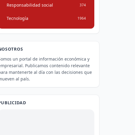
Responsabilidad social
374
Tecnología
1964
NOSOTROS
Somos un portal de información económica y
empresarial. Publicamos contenido relevante
para mantenerte al día con las decisiones que
mueven al país.
PUBLICIDAD