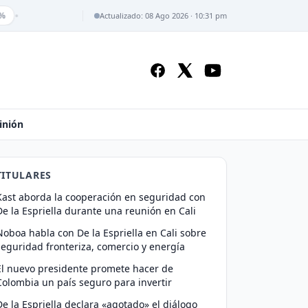
•
Actualizado: 08 Ago 2026 · 10:31 pm
inión
TITULARES
Kast aborda la cooperación en seguridad con
De la Espriella durante una reunión en Cali
Noboa habla con De la Espriella en Cali sobre
seguridad fronteriza, comercio y energía
El nuevo presidente promete hacer de
Colombia un país seguro para invertir
De la Espriella declara «agotado» el diálogo