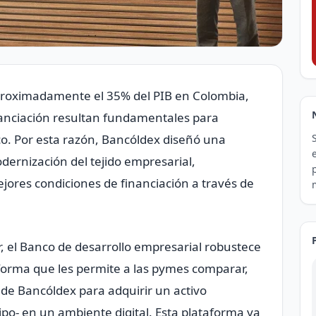
proximadamente el 35% del PIB en Colombia,
inanciación resultan fundamentales para
o. Por esta razón, Bancóldex diseñó una
dernización del tejido empresarial,
jores condiciones de financiación a través de
er, el Banco de desarrollo empresarial robustece
orma que les permite a las pymes comparar,
a de Bancóldex para adquirir un activo
po- en un ambiente digital. Esta plataforma ya