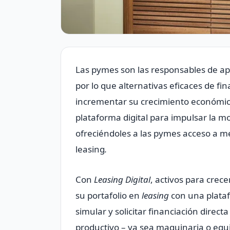
Las pymes son las responsables de a
por lo que alternativas eficaces de f
incrementar su crecimiento económic
plataforma digital para impulsar la mo
ofreciéndoles a las pymes acceso a me
leasing
.
Con
Leasing Digital
, activos para crec
su portafolio en
leasing
con una plataf
simular y solicitar financiación direct
productivo – ya sea maquinaria o equi