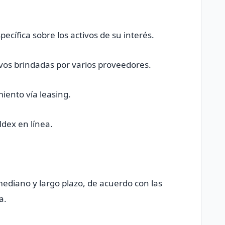
ecífica sobre los activos de su interés.
ivos brindadas por varios proveedores.
miento vía leasing.
ldex en línea.
ediano y largo plazo, de acuerdo con las
a.