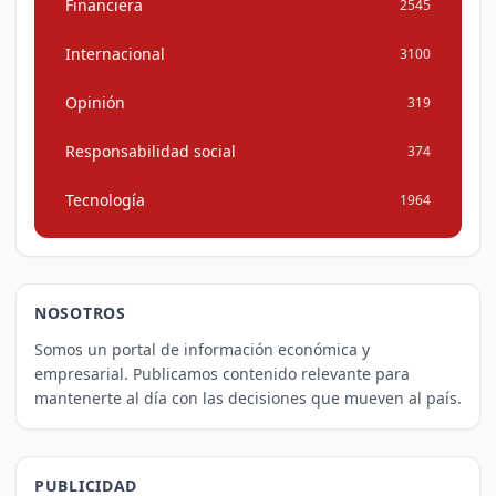
Financiera
2545
Internacional
3100
Opinión
319
Responsabilidad social
374
Tecnología
1964
NOSOTROS
Somos un portal de información económica y
empresarial. Publicamos contenido relevante para
mantenerte al día con las decisiones que mueven al país.
PUBLICIDAD