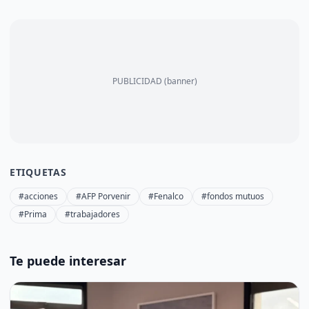
PUBLICIDAD (banner)
ETIQUETAS
#acciones
#AFP Porvenir
#Fenalco
#fondos mutuos
#Prima
#trabajadores
Te puede interesar