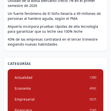
Utilidad de la Bolsa Mercantil creció 7% en el primer
semestre de 2026
Un fuerte fenómeno de El Niño llevaría a 49 millones de
personas al hambre aguda, según el PMA
Alquería incorpora pruebas rápidas de alta tecnología
para garantizar que su leche sea 100% leche
43% de las empresas contratará en el tercer trimestre
exigiendo nuevas habilidades
CATEGORÍAS
Actualidad
1380
Economía
4992
Empresarial
5025
Financiera
2545